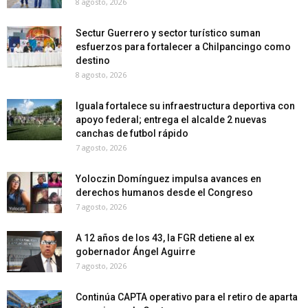
8 agosto, 2026
Sectur Guerrero y sector turístico suman
esfuerzos para fortalecer a Chilpancingo como
destino
8 agosto, 2026
Iguala fortalece su infraestructura deportiva con
apoyo federal; entrega el alcalde 2 nuevas
canchas de futbol rápido
7 agosto, 2026
Yoloczin Domínguez impulsa avances en
derechos humanos desde el Congreso
7 agosto, 2026
A 12 años de los 43, la FGR detiene al ex
gobernador Ángel Aguirre
7 agosto, 2026
Continúa CAPTA operativo para el retiro de aparta