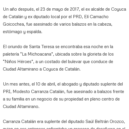
Un año después, el 23 de mayo de 2017, el ex alcalde de Coyuca
de Catalán y ex diputado local por el PRD, Elí Camacho
Goicochea, fue asesinado de varios balazos en la cabeza,
estómago y espalda.
El oriundo de Santa Teresa se encontraba esa noche en la
paletería “La Michoacana”, ubicada sobre la glorieta de los
“Niños Héroes”, a un costado del bulevar que conduce de
Ciudad Altamirano a Coyuca de Catalán.
Un mes antes, el 10 de abril, el abogado y diputado suplente del
PRI, Modesto Carranza Catalán, fue asesinado a balazos frente
a su familia en un negocio de su propiedad en pleno centro de
Ciudad Altamirano.
Carranza Catalán era suplente del diputado Saúl Beltrán Orozco,
quien en ese entonces enfrentaba un proceso de desafuero en el