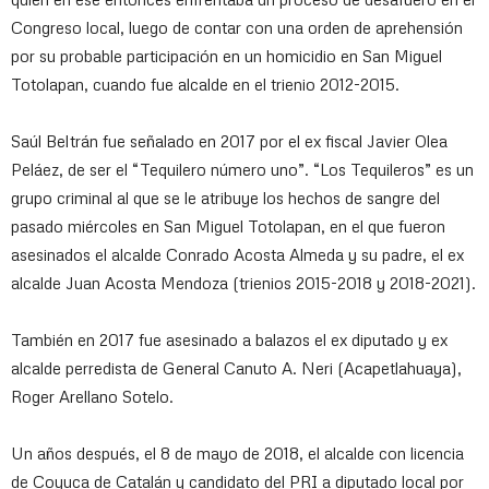
Congreso local, luego de contar con una orden de aprehensión
por su probable participación en un homicidio en San Miguel
Totolapan, cuando fue alcalde en el trienio 2012-2015.
Saúl Beltrán fue señalado en 2017 por el ex fiscal Javier Olea
Peláez, de ser el “Tequilero número uno”. “Los Tequileros” es un
grupo criminal al que se le atribuye los hechos de sangre del
pasado miércoles en San Miguel Totolapan, en el que fueron
asesinados el alcalde Conrado Acosta Almeda y su padre, el ex
alcalde Juan Acosta Mendoza (trienios 2015-2018 y 2018-2021).
También en 2017 fue asesinado a balazos el ex diputado y ex
alcalde perredista de General Canuto A. Neri (Acapetlahuaya),
Roger Arellano Sotelo.
Un años después, el 8 de mayo de 2018, el alcalde con licencia
de Coyuca de Catalán y candidato del PRI a diputado local por