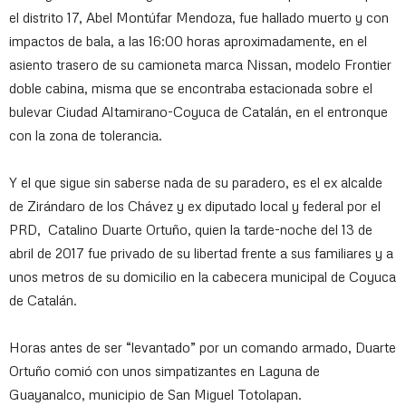
el distrito 17, Abel Montúfar Mendoza, fue hallado muerto y con
impactos de bala, a las 16:00 horas aproximadamente, en el
asiento trasero de su camioneta marca Nissan, modelo Frontier
doble cabina, misma que se encontraba estacionada sobre el
bulevar Ciudad Altamirano-Coyuca de Catalán, en el entronque
con la zona de tolerancia.
Y el que sigue sin saberse nada de su paradero, es el ex alcalde
de Zirándaro de los Chávez y ex diputado local y federal por el
PRD, Catalino Duarte Ortuño, quien la tarde-noche del 13 de
abril de 2017 fue privado de su libertad frente a sus familiares y a
unos metros de su domicilio en la cabecera municipal de Coyuca
de Catalán.
Horas antes de ser “levantado” por un comando armado, Duarte
Ortuño comió con unos simpatizantes en Laguna de
Guayanalco, municipio de San Miguel Totolapan.