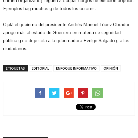
crimen organizado) lleguen a ocupar cargos de elección popular.
Ejemplos hay muchos y de todos los colores.
Ojalá el gobierno del presidente Andrés Manuel López Obrador
apoye más al estado de Guerrero en materia de seguridad
pública y no deje sola a la gobernadora Evelyn Salgado y a los
ciudadanos.
ETIQUETAS
EDITORIAL
ENFOQUE INFORMATIVO
OPINIÓN