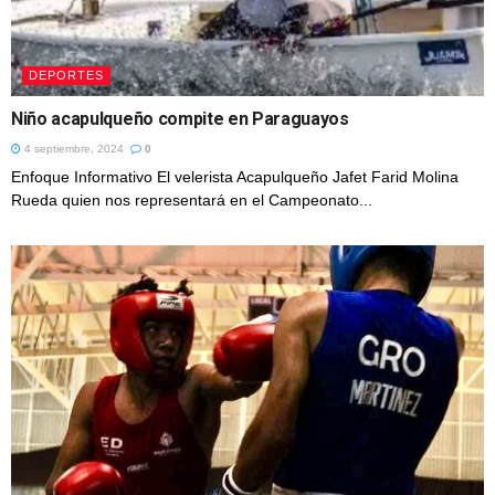
DEPORTES
Niño acapulqueño compite en Paraguayos
4 septiembre, 2024
0
Enfoque Informativo El velerista Acapulqueño Jafet Farid Molina
Rueda quien nos representará en el Campeonato...