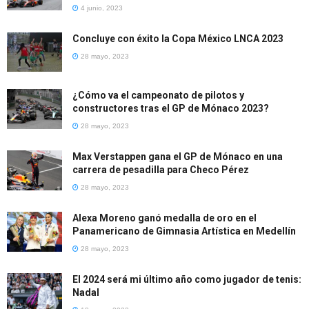
4 junio, 2023
Concluye con éxito la Copa México LNCA 2023
28 mayo, 2023
¿Cómo va el campeonato de pilotos y
constructores tras el GP de Mónaco 2023?
28 mayo, 2023
Max Verstappen gana el GP de Mónaco en una
carrera de pesadilla para Checo Pérez
28 mayo, 2023
Alexa Moreno ganó medalla de oro en el
Panamericano de Gimnasia Artística en Medellín
28 mayo, 2023
El 2024 será mi último año como jugador de tenis:
Nadal