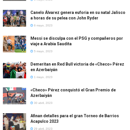
Canelo Álvarez genera euforia en su natal Jalisco
a horas de su pelea con John Ryder
6 mayo, 2023
Messi se disculpa con el PSG y compañeros por
viaje a Arabia Saudita
5 mayo, 2023
Demeritan en Red Bull victoria de «Checo» Pérez
en Azerbaiyán
1 mayo, 2023
«Checo» Pérez conquistó el Gran Premio de
Azerbaiyán
30 abril, 2023
Afinan detalles para el gran Torneo de Barrios
Acapulco 2023
29 abril, 2023