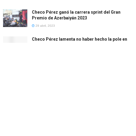
Checo Pérez ganó la carrera sprint del Gran
Premio de Azerbaiyán 2023
29 abril, 2023
Checo Pérez lamenta no haber hecho la pole en
Bakú
28 abril, 2023
LOAD MORE