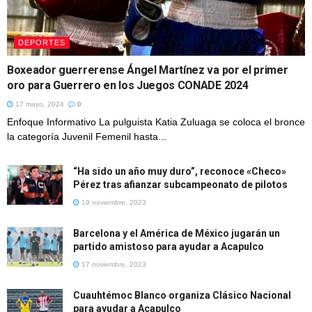
DEPORTES
Boxeador guerrerense Ángel Martínez va por el primer
oro para Guerrero en los Juegos CONADE 2024
17 mayo, 2024
0
Enfoque Informativo La pulguista Katia Zuluaga se coloca el bronce
la categoría Juvenil Femenil hasta...
“Ha sido un año muy duro”, reconoce «Checo»
Pérez tras afianzar subcampeonato de pilotos
19 noviembre, 2023
Barcelona y el América de México jugarán un
partido amistoso para ayudar a Acapulco
17 noviembre, 2023
Cuauhtémoc Blanco organiza Clásico Nacional
para ayudar a Acapulco