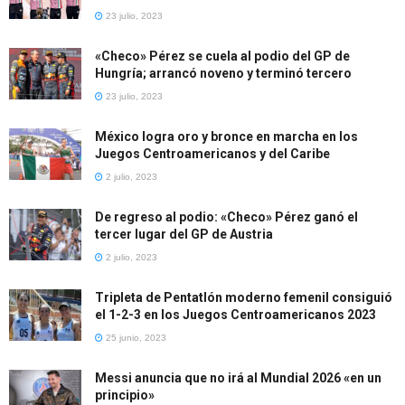
23 julio, 2023
«Checo» Pérez se cuela al podio del GP de
Hungría; arrancó noveno y terminó tercero
23 julio, 2023
México logra oro y bronce en marcha en los
Juegos Centroamericanos y del Caribe
2 julio, 2023
De regreso al podio: «Checo» Pérez ganó el
tercer lugar del GP de Austria
2 julio, 2023
Tripleta de Pentatlón moderno femenil consiguió
el 1-2-3 en los Juegos Centroamericanos 2023
25 junio, 2023
Messi anuncia que no irá al Mundial 2026 «en un
principio»