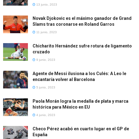
13 junio, 2023
Novak Djokovic es el máximo ganador de Grand
Slams tras coronarse en Roland Garros
11 junio, 2023
Chicharito Hernández sufre rotura de ligamento
cruzado
9 junio, 2023
Agente de Messi ilusiona a los Culés: A Leo le
encantaría volver al Barcelona
5 junio, 2023
Paola Morán logra la medalla de plata y marca
histórica para México en EU
4 junio, 2023
Checo Pérez acabó en cuarto lugar en el GP de
España