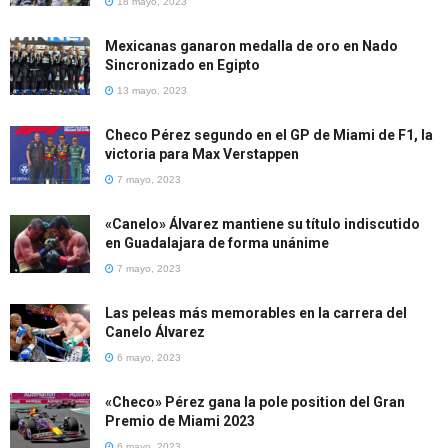
18 mayo, 2023
Mexicanas ganaron medalla de oro en Nado
Sincronizado en Egipto
13 mayo, 2023
Checo Pérez segundo en el GP de Miami de F1, la
victoria para Max Verstappen
7 mayo, 2023
«Canelo» Álvarez mantiene su título indiscutido
en Guadalajara de forma unánime
7 mayo, 2023
Las peleas más memorables en la carrera del
Canelo Álvarez
6 mayo, 2023
«Checo» Pérez gana la pole position del Gran
Premio de Miami 2023
6 mayo, 2023