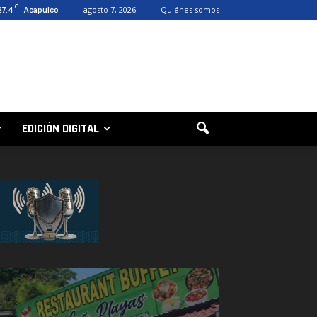
C
27.4
agosto 7, 2026
Quiénes somos
Acapulco
EDICIÓN DIGITAL