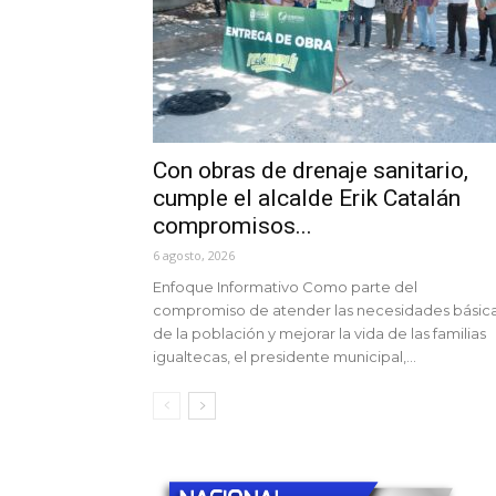
Con obras de drenaje sanitario,
cumple el alcalde Erik Catalán
compromisos...
6 agosto, 2026
Enfoque Informativo Como parte del
compromiso de atender las necesidades básic
de la población y mejorar la vida de las familias
igualtecas, el presidente municipal,...