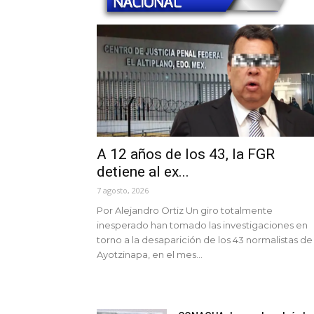
A 12 años de los 43, la FGR
detiene al ex...
7 agosto, 2026
Por Alejandro Ortiz Un giro totalmente
inesperado han tomado las investigaciones en
torno a la desaparición de los 43 normalistas de
Ayotzinapa, en el mes...