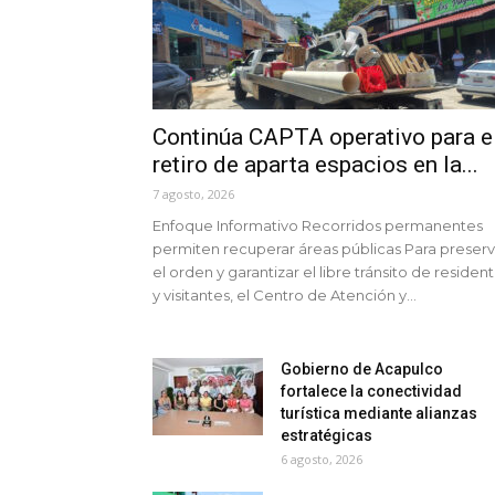
Continúa CAPTA operativo para e
retiro de aparta espacios en la...
7 agosto, 2026
Enfoque Informativo Recorridos permanentes
permiten recuperar áreas públicas Para preserv
el orden y garantizar el libre tránsito de residen
y visitantes, el Centro de Atención y...
Gobierno de Acapulco
fortalece la conectividad
turística mediante alianzas
estratégicas
6 agosto, 2026