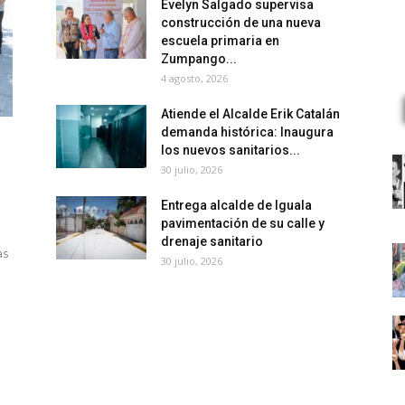
Evelyn Salgado supervisa
construcción de una nueva
escuela primaria en
Zumpango...
4 agosto, 2026
Atiende el Alcalde Erik Catalán
demanda histórica: Inaugura
los nuevos sanitarios...
30 julio, 2026
Entrega alcalde de Iguala
pavimentación de su calle y
drenaje sanitario
as
30 julio, 2026