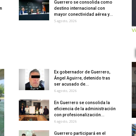
Guerrero se consolida como
n
destino internacional con
mayor conectividad aérea y...
5 agosto, 2026
Vi
Ex gobernador de Guerrero,
Ángel Aguirre, detenido tras
ser acusado de...
6 agosto, 2026
En Guerrero se consolida la
eficiencia de la administración
con profesionalización...
6 agosto, 2026
Guerrero participará en el