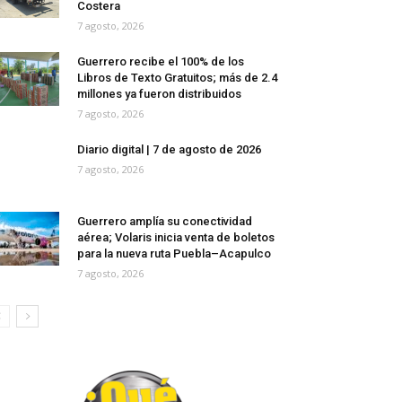
Costera
7 agosto, 2026
Guerrero recibe el 100% de los
Libros de Texto Gratuitos; más de 2.4
millones ya fueron distribuidos
7 agosto, 2026
Diario digital | 7 de agosto de 2026
7 agosto, 2026
Guerrero amplía su conectividad
aérea; Volaris inicia venta de boletos
para la nueva ruta Puebla–Acapulco
7 agosto, 2026