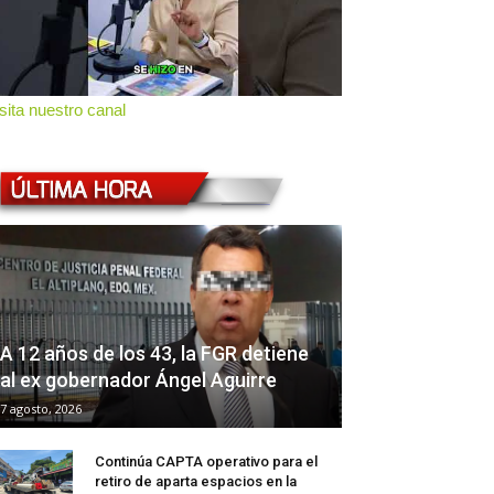
sita nuestro canal
A 12 años de los 43, la FGR detiene
al ex gobernador Ángel Aguirre
7 agosto, 2026
Continúa CAPTA operativo para el
retiro de aparta espacios en la