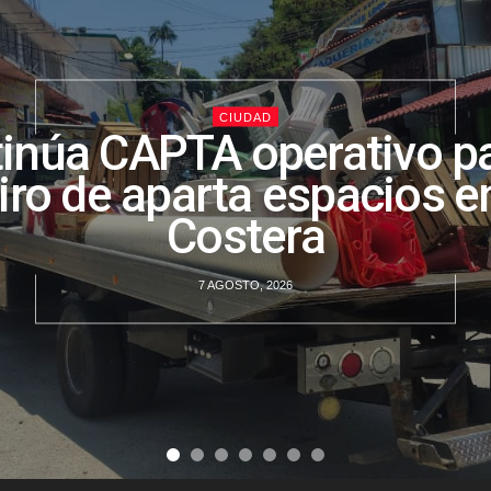
CIUDAD
inúa CAPTA operativo pa
tiro de aparta espacios en
Costera
7 AGOSTO, 2026