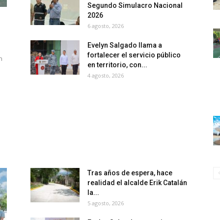
Segundo Simulacro Nacional
2026
6 agosto, 2026
Evelyn Salgado llama a
fortalecer el servicio público
n
en territorio, con...
4 agosto, 2026
Tras años de espera, hace
realidad el alcalde Erik Catalán
la...
5 agosto, 2026