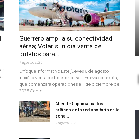
l
Guerrero amplía su conectividad
aérea; Volaris inicia venta de
boletos para...
7 agosto, 2026
ar
Enfoque Informativo Este jueves 6 de agosto
tes
inició la venta de boletos para la nueva conexión,
que comenzará operaciones el 1 de diciembre de
2026 Como...
Atiende Capama puntos
críticos de la red sanitaria en la
zona...
6 agosto, 2026