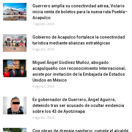
Guerrero amplía su conectividad aérea; Volaris
inicia venta de boletos para la nueva ruta Puebla–
Acapulco
7 agosto, 2026
Gobierno de Acapulco fortalece la conectividad
turística mediante alianzas estratégicas
6 agosto, 2026
Miguel Ángel Godínez Muñoz, abogado
acapulqueño con reconocimiento Internacional,
asiste por invitación de la Embajada de Estados
Unidos en México
6 agosto, 2026
Ex gobernador de Guerrero, Ángel Aguirre,
detenido tras ser acusado de ocultar evidencia
sobre los 43 de Ayotzinapa
6 agosto, 2026
Con obras de drenaje sanitario, cumple el alcalde