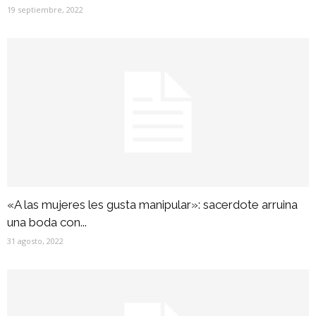
19 septiembre, 2022
«A las mujeres les gusta manipular»: sacerdote arruina
una boda con...
31 agosto, 2022