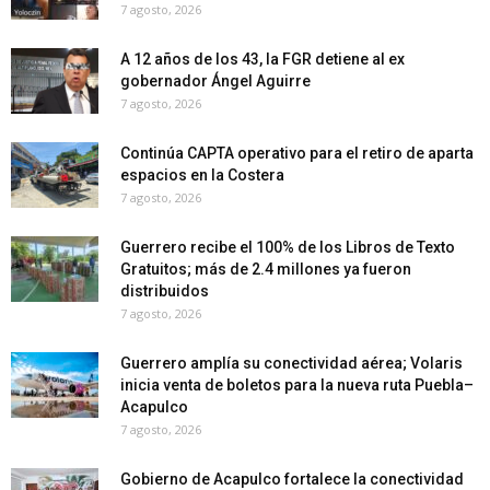
7 agosto, 2026
A 12 años de los 43, la FGR detiene al ex
gobernador Ángel Aguirre
7 agosto, 2026
Continúa CAPTA operativo para el retiro de aparta
espacios en la Costera
7 agosto, 2026
Guerrero recibe el 100% de los Libros de Texto
Gratuitos; más de 2.4 millones ya fueron
distribuidos
7 agosto, 2026
Guerrero amplía su conectividad aérea; Volaris
inicia venta de boletos para la nueva ruta Puebla–
Acapulco
7 agosto, 2026
Gobierno de Acapulco fortalece la conectividad