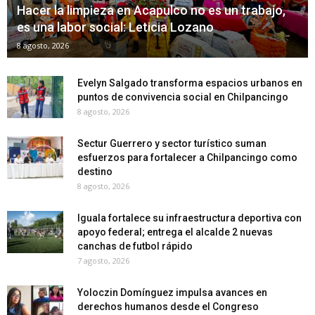
Hacer la limpieza en Acapulco no es un trabajo,
es una labor social: Leticia Lozano
8 agosto, 2026
Evelyn Salgado transforma espacios urbanos en
puntos de convivencia social en Chilpancingo
8 agosto, 2026
Sectur Guerrero y sector turístico suman
esfuerzos para fortalecer a Chilpancingo como
destino
8 agosto, 2026
Iguala fortalece su infraestructura deportiva con
apoyo federal; entrega el alcalde 2 nuevas
canchas de futbol rápido
7 agosto, 2026
Yoloczin Domínguez impulsa avances en
derechos humanos desde el Congreso