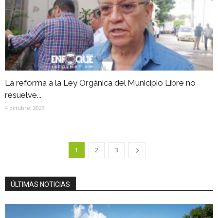
La reforma a la Ley Orgánica del Municipio Libre no
resuelve...
4 octubre, 2023
1
2
3
ÚLTIMAS NOTICIAS