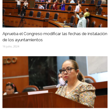
Aprueba el Congreso modificar las fechas de instalación
de los ayuntamientos
16 julio, 2024