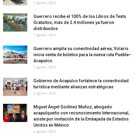
7 agosto, 2026
Guerrero recibe el 100% de los Libros de Texto
Gratuitos; más de 2.4 millones ya fueron
distribuidos
7 agosto, 2026
Guerrero amplía su conectividad aérea; Volaris
inicia venta de boletos para la nueva ruta Puebla–
Acapulco
7 agosto, 2026
Gobierno de Acapulco fortalece la conectividad
turística mediante alianzas estratégicas
6 agosto, 2026
Miguel Ángel Godínez Muñoz, abogado
acapulqueño con reconocimiento Internacional,
asiste por invitación de la Embajada de Estados
Unidos en México
6 agosto, 2026