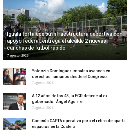
Iguala fortalece su infraestructura deportiva con
apoyo federal; entrega el alcalde 2 nuevas
canchas de futbol rápido
7 agosto, 2026
Yoloczin Domínguez impulsa avances en
derechos humanos desde el Congreso
7 agosto, 2026
A 12 años de los 43, la FGR detiene al ex
gobernador Ángel Aguirre
7 agosto, 2026
Continúa CAPTA operativo para el retiro de aparta
espacios en la Costera