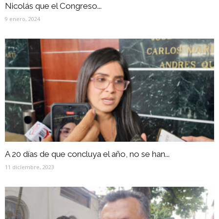
Nicolás que el Congreso...
9 enero, 2024
A 20 días de que concluya el año, no se han...
11 diciembre, 2023