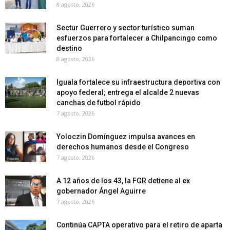
8 agosto, 2026
Sectur Guerrero y sector turístico suman
esfuerzos para fortalecer a Chilpancingo como
destino
8 agosto, 2026
Iguala fortalece su infraestructura deportiva con
apoyo federal; entrega el alcalde 2 nuevas
canchas de futbol rápido
7 agosto, 2026
Yoloczin Domínguez impulsa avances en
derechos humanos desde el Congreso
7 agosto, 2026
A 12 años de los 43, la FGR detiene al ex
gobernador Ángel Aguirre
7 agosto, 2026
Continúa CAPTA operativo para el retiro de aparta