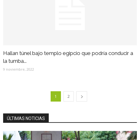
Hallan túnel bajo templo egipcio que podría conducir a
la tumba...
9 noviembre, 2022
1
2
ÚLTIMAS NOTICIAS