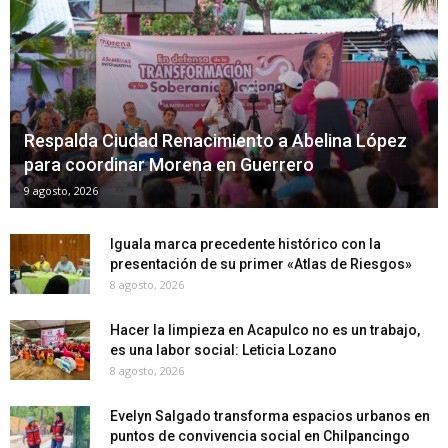
Respalda Ciudad Renacimiento a Abelina López
para coordinar Morena en Guerrero
9 agosto, 2026
Iguala marca precedente histórico con la
presentación de su primer «Atlas de Riesgos»
8 agosto, 2026
Hacer la limpieza en Acapulco no es un trabajo,
es una labor social: Leticia Lozano
8 agosto, 2026
Evelyn Salgado transforma espacios urbanos en
puntos de convivencia social en Chilpancingo