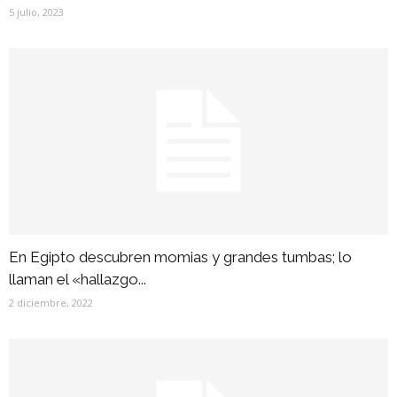
5 julio, 2023
En Egipto descubren momias y grandes tumbas; lo
llaman el «hallazgo...
2 diciembre, 2022