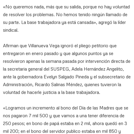
«No queremos nada, más que su salida, porque no hay voluntad
de resolver los problemas. No hemos tenido ningún llamado de
su parte. La base trabajadora ya está cansada», agregó la líder
sindical.
Afirman que Villanueva Vega ignoró el pliego petitorio que
entregaron en enero pasado y que algunos puntos ya se
resolvieron apenas la semana pasada por intervención directa de
la secretaria general del SUSPEG, Adela Hernández Angelito,
ante la gobernadora Evelyn Salgado Pineda y el subsecretario de
Administración, Ricardo Salinas Méndez, quienes tuvieron la
voluntad de hacerle justicia a la base trabajadora.
«Logramos un incremento al bono del Día de las Madres que se
nos pagaron 7 mil 500 y que vamos a una tener diferencia de
250 pesos; en bono de papá estaba en 2 mil, ahora quedó en 3
mil 200; en el bono del servidor publico estaba en mil 850 y