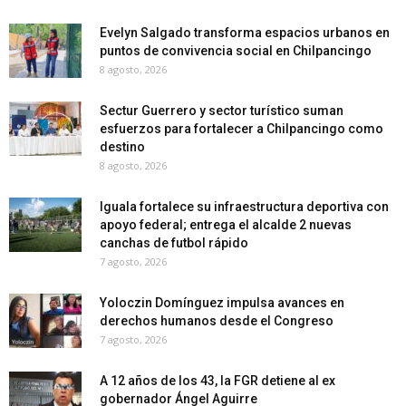
Evelyn Salgado transforma espacios urbanos en
puntos de convivencia social en Chilpancingo
8 agosto, 2026
Sectur Guerrero y sector turístico suman
esfuerzos para fortalecer a Chilpancingo como
destino
8 agosto, 2026
Iguala fortalece su infraestructura deportiva con
apoyo federal; entrega el alcalde 2 nuevas
canchas de futbol rápido
7 agosto, 2026
Yoloczin Domínguez impulsa avances en
derechos humanos desde el Congreso
7 agosto, 2026
A 12 años de los 43, la FGR detiene al ex
gobernador Ángel Aguirre