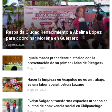
Respalda Ciudad Renacimiento a Abelina López
para coordinar Morena en Guerrero
9 agosto, 2026
Iguala marca precedente histórico con la
presentación de su primer «Atlas de Riesgos»
8 agosto, 2026
Hacer la limpieza en Acapulco no es un trabajo,
es una labor social: Leticia Lozano
8 agosto, 2026
Evelyn Salgado transforma espacios urbanos en
puntos de convivencia social en Chilpancingo
8 agosto, 2026