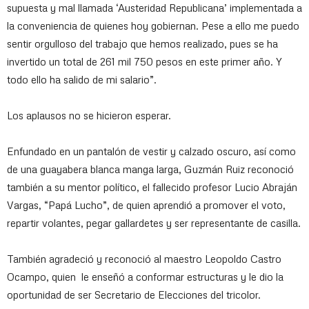
supuesta y mal llamada ‘Austeridad Republicana’ implementada a
la conveniencia de quienes hoy gobiernan. Pese a ello me puedo
sentir orgulloso del trabajo que hemos realizado, pues se ha
invertido un total de 261 mil 750 pesos en este primer año. Y
todo ello ha salido de mi salario”.
Los aplausos no se hicieron esperar.
Enfundado en un pantalón de vestir y calzado oscuro, así como
de una guayabera blanca manga larga, Guzmán Ruiz reconoció
también a su mentor político, el fallecido profesor Lucio Abraján
Vargas, “Papá Lucho”, de quien aprendió a promover el voto,
repartir volantes, pegar gallardetes y ser representante de casilla.
También agradeció y reconoció al maestro Leopoldo Castro
Ocampo, quien le enseñó a conformar estructuras y le dio la
oportunidad de ser Secretario de Elecciones del tricolor.