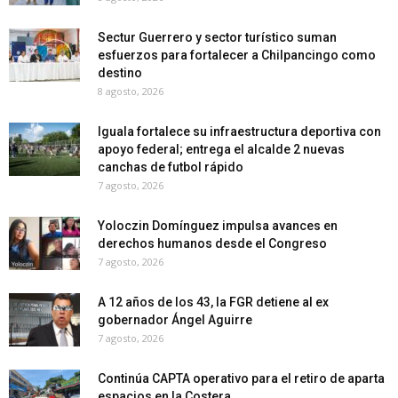
Sectur Guerrero y sector turístico suman
esfuerzos para fortalecer a Chilpancingo como
destino
8 agosto, 2026
Iguala fortalece su infraestructura deportiva con
apoyo federal; entrega el alcalde 2 nuevas
canchas de futbol rápido
7 agosto, 2026
Yoloczin Domínguez impulsa avances en
derechos humanos desde el Congreso
7 agosto, 2026
A 12 años de los 43, la FGR detiene al ex
gobernador Ángel Aguirre
7 agosto, 2026
Continúa CAPTA operativo para el retiro de aparta
espacios en la Costera