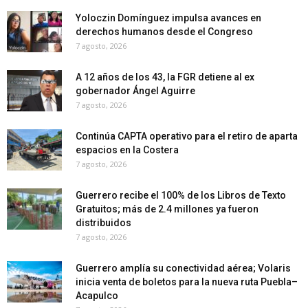
Yoloczin Domínguez impulsa avances en
derechos humanos desde el Congreso
7 agosto, 2026
A 12 años de los 43, la FGR detiene al ex
gobernador Ángel Aguirre
7 agosto, 2026
Continúa CAPTA operativo para el retiro de aparta
espacios en la Costera
7 agosto, 2026
Guerrero recibe el 100% de los Libros de Texto
Gratuitos; más de 2.4 millones ya fueron
distribuidos
7 agosto, 2026
Guerrero amplía su conectividad aérea; Volaris
inicia venta de boletos para la nueva ruta Puebla–
Acapulco