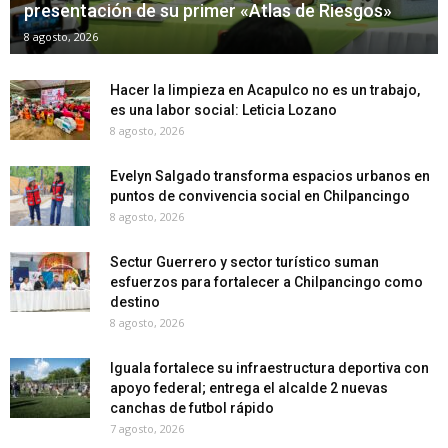
presentación de su primer «Atlas de Riesgos»
8 agosto, 2026
Hacer la limpieza en Acapulco no es un trabajo,
es una labor social: Leticia Lozano
8 agosto, 2026
Evelyn Salgado transforma espacios urbanos en
puntos de convivencia social en Chilpancingo
8 agosto, 2026
Sectur Guerrero y sector turístico suman
esfuerzos para fortalecer a Chilpancingo como
destino
8 agosto, 2026
Iguala fortalece su infraestructura deportiva con
apoyo federal; entrega el alcalde 2 nuevas
canchas de futbol rápido
7 agosto, 2026