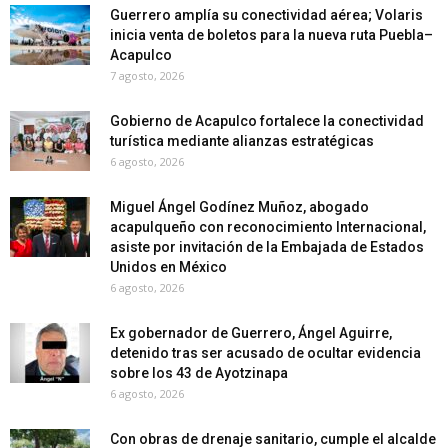
Guerrero amplía su conectividad aérea; Volaris
inicia venta de boletos para la nueva ruta Puebla–
Acapulco
7 agosto, 2026
Gobierno de Acapulco fortalece la conectividad
turística mediante alianzas estratégicas
6 agosto, 2026
Miguel Ángel Godínez Muñoz, abogado
acapulqueño con reconocimiento Internacional,
asiste por invitación de la Embajada de Estados
Unidos en México
6 agosto, 2026
Ex gobernador de Guerrero, Ángel Aguirre,
detenido tras ser acusado de ocultar evidencia
sobre los 43 de Ayotzinapa
6 agosto, 2026
Con obras de drenaje sanitario, cumple el alcalde