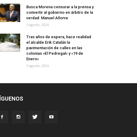
Busca Morena censurar a la prensa y
convertir al gobierno en árbitro de la
verdad: Manuel Añorve
5 agosto, 2026
Tras años de espera, hace realidad
el alcalde Erik Catalán la
pavimentación de calles en las
colonias «El Pedregal» y «19 de
Enero»
5 agosto, 2026
ÍGUENOS