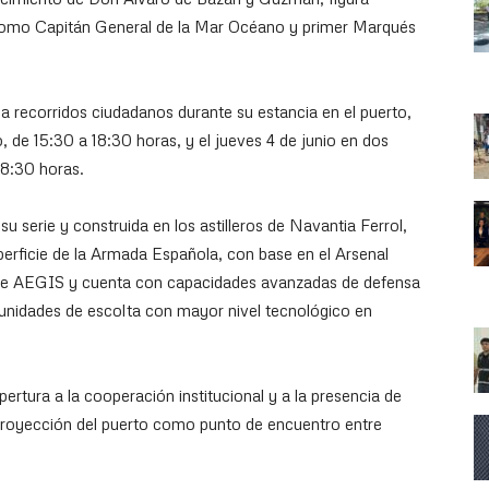
 como Capitán General de la Mar Océano y primer Marqués
e a recorridos ciudadanos durante su estancia en el puerto,
, de 15:30 a 18:30 horas, y el jueves 4 de junio en dos
18:30 horas.
u serie y construida en los astilleros de Navantia Ferrol,
perficie de la Armada Española, con base en el Arsenal
bate AEGIS y cuenta con capacidades avanzadas de defensa
 unidades de escolta con mayor nivel tecnológico en
rtura a la cooperación institucional y a la presencia de
 proyección del puerto como punto de encuentro entre