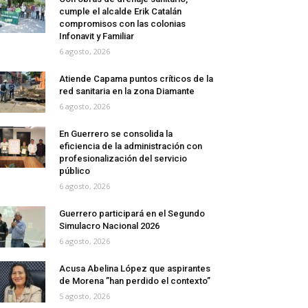
cumple el alcalde Erik Catalán
compromisos con las colonias
Infonavit y Familiar
6 agosto, 2026
Atiende Capama puntos críticos de la
red sanitaria en la zona Diamante
6 agosto, 2026
En Guerrero se consolida la
eficiencia de la administración con
profesionalización del servicio
público
6 agosto, 2026
Guerrero participará en el Segundo
Simulacro Nacional 2026
6 agosto, 2026
Acusa Abelina López que aspirantes
de Morena ”han perdido el contexto”
5 agosto, 2026