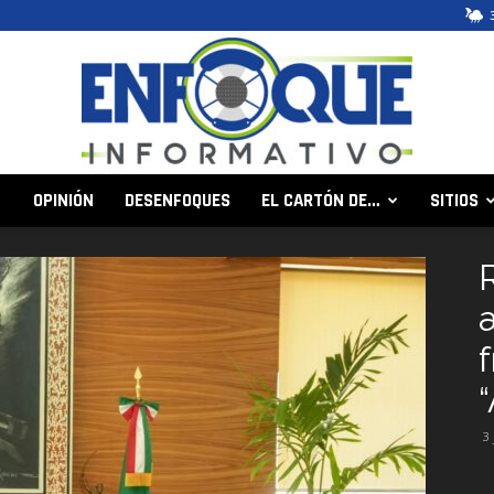
OPINIÓN
DESENFOQUES
EL CARTÓN DE…
SITIOS
Enfoque
Informativo
3