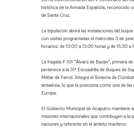
histórica de la Armada Española, reconocido
de Santa Cruz.
La tripulación abrirá las instalaciones del buqu
con visitas programadas el miércoles 3 de junio
horarios: de 10:00 a 13:00 horas y de 15:30 a 
La fragata F-101 “Álvaro de Bazán”, primera de s
pertenece a la 31ª Escuadrilla de Buques de Su
Militar de Ferrol. Integra el Sistema de Com
antiaérea, lo que la posiciona como una de las
Europa.
El Gobierno Municipal de Acapulco mantiene ape
misiones internacionales que contribuyen a la
naciones y referente en el ámbito marítimo.