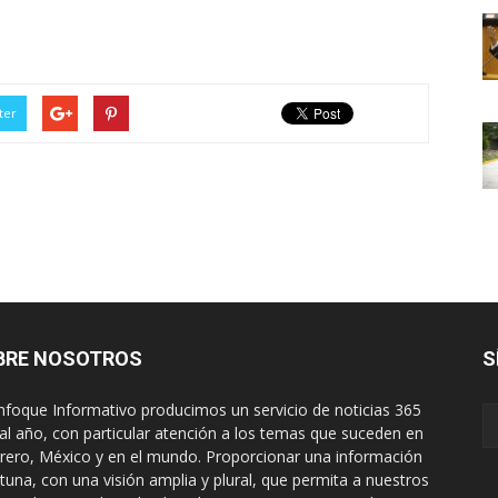
ter
BRE NOSOTROS
S
nfoque Informativo producimos un servicio de noticias 365
 al año, con particular atención a los temas que suceden en
rero, México y en el mundo. Proporcionar una información
tuna, con una visión amplia y plural, que permita a nuestros