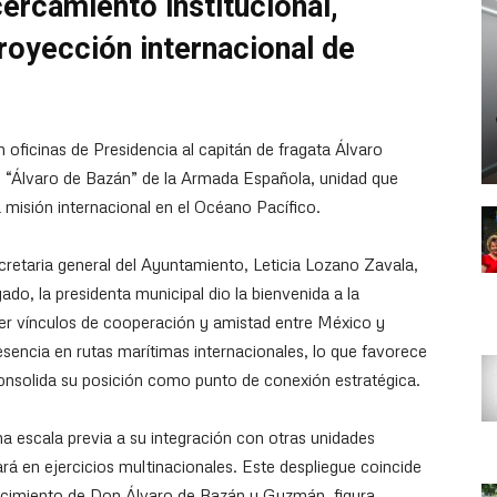
ercamiento institucional,
royección internacional de
 oficinas de Presidencia al capitán de fragata Álvaro
1 “Álvaro de Bazán” de la Armada Española, unidad que
 misión internacional en el Océano Pacífico.
retaria general del Ayuntamiento, Leticia Lozano Zavala,
gado, la presidenta municipal dio la bienvenida a la
ner vínculos de cooperación y amistad entre México y
ncia en rutas marítimas internacionales, lo que favorece
 consolida su posición como punto de conexión estratégica.
na escala previa a su integración con otras unidades
ará en ejercicios multinacionales. Este despliegue coincide
cimiento de Don Álvaro de Bazán y Guzmán, figura