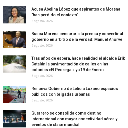
Acusa Abelina López que aspirantes de Morena
”han perdido el contexto”
5 agosto, 2026
Busca Morena censurar a la prensa y convertir al
gobierno en árbitro de la verdad: Manuel Añorve
5 agosto, 2026
Tras años de espera, hace realidad el alcalde Erik
Catalán la pavimentación de calles en las
colonias «El Pedregal» y «19 de Enero»
5 agosto, 2026
Renueva Gobierno de Leticia Lozano espacios
públicos con brigadas urbanas
5 agosto, 2026
Guerrero se consolida como destino
internacional con mayor conectividad aérea y
eventos de clase mundial