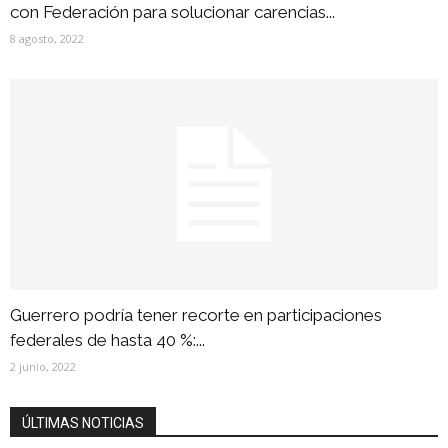
con Federación para solucionar carencias...
8 agosto, 2022
Guerrero podría tener recorte en participaciones
federales de hasta 40 %:...
2 junio, 2022
ÚLTIMAS NOTICIAS