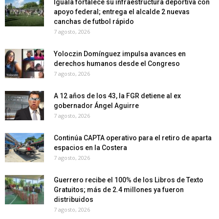
Iguala fortalece su infraestructura deportiva con
apoyo federal; entrega el alcalde 2 nuevas
canchas de futbol rápido
7 agosto, 2026
Yoloczin Domínguez impulsa avances en
derechos humanos desde el Congreso
7 agosto, 2026
A 12 años de los 43, la FGR detiene al ex
gobernador Ángel Aguirre
7 agosto, 2026
Continúa CAPTA operativo para el retiro de aparta
espacios en la Costera
7 agosto, 2026
Guerrero recibe el 100% de los Libros de Texto
Gratuitos; más de 2.4 millones ya fueron
distribuidos
7 agosto, 2026