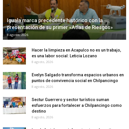
Iguala marca precedente histórico con la
presentación de su primer «Atlas de Riesgos»
8 agosto, 2026
Hacer la limpieza en Acapulco no es un trabajo,
es una labor social: Leticia Lozano
8 agosto, 2026
Evelyn Salgado transforma espacios urbanos en
puntos de convivencia social en Chilpancingo
8 agosto, 2026
Sectur Guerrero y sector turístico suman
esfuerzos para fortalecer a Chilpancingo como
destino
8 agosto, 2026