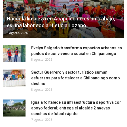
Hacer la limpieza en Acapulco no es un trabajo,
es una labor social: Leticia Lozano
8 agosto, 2026
Evelyn Salgado transforma espacios urbanos en
puntos de convivencia social en Chilpancingo
8 agosto, 2026
Sectur Guerrero y sector turístico suman
esfuerzos para fortalecer a Chilpancingo como
destino
8 agosto, 2026
Iguala fortalece su infraestructura deportiva con
apoyo federal; entrega el alcalde 2 nuevas
canchas de futbol rápido
7 agosto, 2026