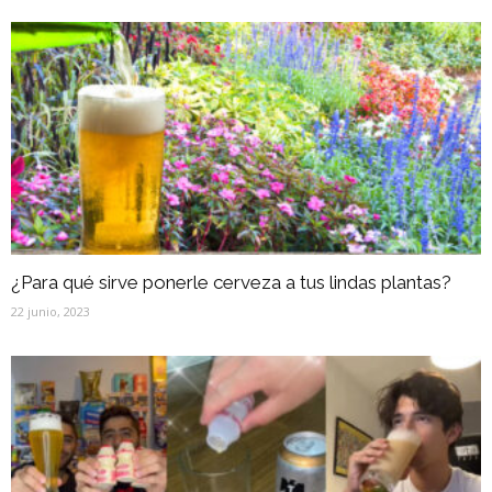
¿Para qué sirve ponerle cerveza a tus lindas plantas?
22 junio, 2023