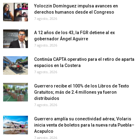
Yoloczin Domínguez impulsa avances en
derechos humanos desde el Congreso
7 agosto, 2026
A 12 años de los 43, la FGR detiene al ex
gobernador Ángel Aguirre
7 agosto, 2026
Continúa CAPTA operativo para el retiro de aparta
espacios en la Costera
7 agosto, 2026
Guerrero recibe el 100% de los Libros de Texto
Gratuitos; más de 2.4 millones ya fueron
distribuidos
7 agosto, 2026
Guerrero amplía su conectividad aérea; Volaris
inicia venta de boletos para la nueva ruta Puebla–
Acapulco
7 agosto, 2026