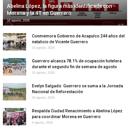
Abelina López, la figura más identificada con
Morena y la 4T en Guerrero
10 agosto, 2026
Conmemora Gobierno de Acapulco 244 años del
natalicio de Vicente Guerrero
10 agosto, 2026
Guerrero alcanza 78.1% de ocupación hotelera
durante el segundo fin de semana de agosto
10 agosto, 2026
Evelyn Salgado: Guerrero se suma a la Jornada
Nacional de Reforestación
10 agosto, 2026
Respalda Ciudad Renacimiento a Abelina López
para coordinar Morena en Guerrero
9 agosto, 2026