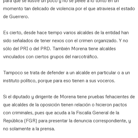
para que se ilustre un poco y no se pelee a lo tonto en un
momento tan delicado de violencia por el que atraviesa el estado
de Guerrero.
Es cierto, desde hace tiempo varios alcaldes de la entidad han
sido señalados de tener nexos con el crimen organizado. Y no
sólo del PRI o del PRD. También Morena tiene alcaldes
vinculados con ciertos grupos del narcotráfico.
Tampoco se trata de defender a un alcalde en particular o a un
instituto político, porque para eso tienen a sus voceros.
Si el diputado y dirigente de Morena tiene pruebas fehacientes de
que alcaldes de la oposición tienen relación o hicieron pactos
con criminales, pues que acuda a la Fiscalía General de la
República (FGR) para presentar la denuncia correspondiente, y
no solamente a la prensa.