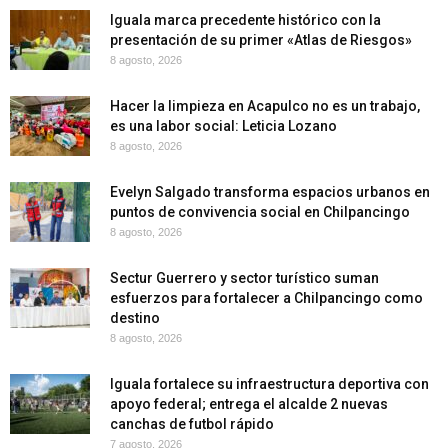
Iguala marca precedente histórico con la
presentación de su primer «Atlas de Riesgos»
8 agosto, 2026
Hacer la limpieza en Acapulco no es un trabajo,
es una labor social: Leticia Lozano
8 agosto, 2026
Evelyn Salgado transforma espacios urbanos en
puntos de convivencia social en Chilpancingo
8 agosto, 2026
Sectur Guerrero y sector turístico suman
esfuerzos para fortalecer a Chilpancingo como
destino
8 agosto, 2026
Iguala fortalece su infraestructura deportiva con
apoyo federal; entrega el alcalde 2 nuevas
canchas de futbol rápido
7 agosto, 2026