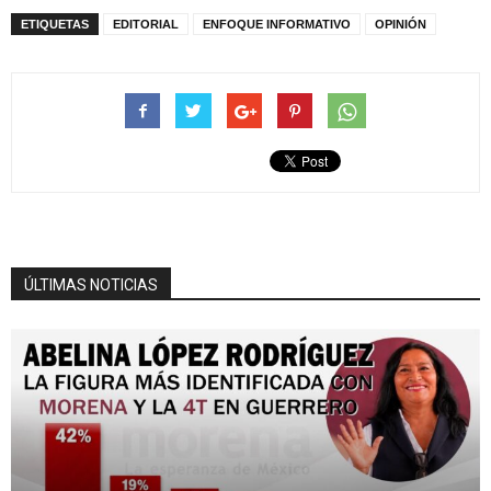
ETIQUETAS
EDITORIAL
ENFOQUE INFORMATIVO
OPINIÓN
ÚLTIMAS NOTICIAS