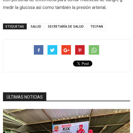
medir la glucosa así como también la presión arterial.
ETIQUETAS
SALUD
SECRETARÍA DE SALUD
TECPAN
ÚLTIMAS NOTICIAS