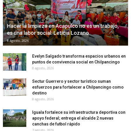
Hacer la limpieza en Acapulco no es un trabajo,
es una labor social: Leticia Lozano
8 agosto, 2026
Evelyn Salgado transforma espacios urbanos en
puntos de convivencia social en Chilpancingo
8 agosto, 2026
Sectur Guerrero y sector turístico suman
esfuerzos para fortalecer a Chilpancingo como
destino
8 agosto, 2026
Iguala fortalece su infraestructura deportiva con
apoyo federal; entrega el alcalde 2 nuevas
canchas de futbol rápido
7 agosto, 2026