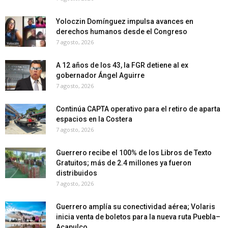
Yoloczin Domínguez impulsa avances en
derechos humanos desde el Congreso
7 agosto, 2026
A 12 años de los 43, la FGR detiene al ex
gobernador Ángel Aguirre
7 agosto, 2026
Continúa CAPTA operativo para el retiro de aparta
espacios en la Costera
7 agosto, 2026
Guerrero recibe el 100% de los Libros de Texto
Gratuitos; más de 2.4 millones ya fueron
distribuidos
7 agosto, 2026
Guerrero amplía su conectividad aérea; Volaris
inicia venta de boletos para la nueva ruta Puebla–
Acapulco