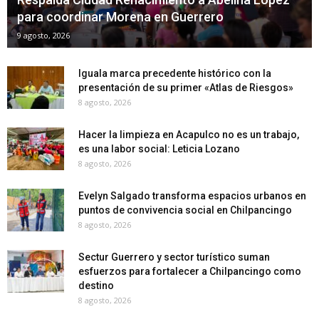
para coordinar Morena en Guerrero
9 agosto, 2026
Iguala marca precedente histórico con la
presentación de su primer «Atlas de Riesgos»
8 agosto, 2026
Hacer la limpieza en Acapulco no es un trabajo,
es una labor social: Leticia Lozano
8 agosto, 2026
Evelyn Salgado transforma espacios urbanos en
puntos de convivencia social en Chilpancingo
8 agosto, 2026
Sectur Guerrero y sector turístico suman
esfuerzos para fortalecer a Chilpancingo como
destino
8 agosto, 2026