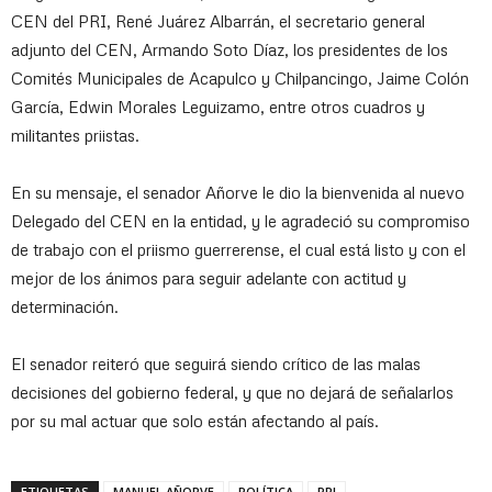
CEN del PRI, René Juárez Albarrán, el secretario general
adjunto del CEN, Armando Soto Díaz, los presidentes de los
Comités Municipales de Acapulco y Chilpancingo, Jaime Colón
García, Edwin Morales Leguizamo, entre otros cuadros y
militantes priistas.
En su mensaje, el senador Añorve le dio la bienvenida al nuevo
Delegado del CEN en la entidad, y le agradeció su compromiso
de trabajo con el priismo guerrerense, el cual está listo y con el
mejor de los ánimos para seguir adelante con actitud y
determinación.
El senador reiteró que seguirá siendo crítico de las malas
decisiones del gobierno federal, y que no dejará de señalarlos
por su mal actuar que solo están afectando al país.
ETIQUETAS
MANUEL AÑORVE
POLÍTICA
PRI