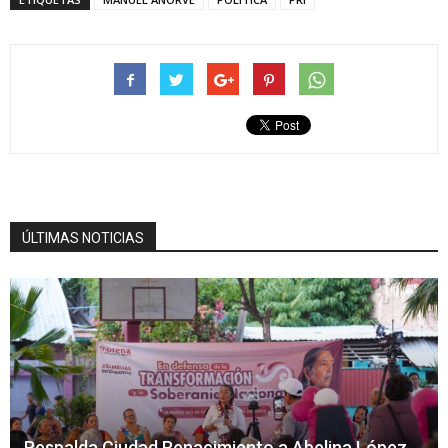
ÚLTIMAS NOTICIAS
Respalda Ciudad Renacimiento a Abelina López