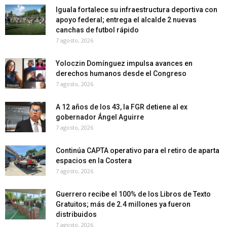
Iguala fortalece su infraestructura deportiva con
apoyo federal; entrega el alcalde 2 nuevas
canchas de futbol rápido
7 agosto, 2026
Yoloczin Domínguez impulsa avances en
derechos humanos desde el Congreso
7 agosto, 2026
A 12 años de los 43, la FGR detiene al ex
gobernador Ángel Aguirre
7 agosto, 2026
Continúa CAPTA operativo para el retiro de aparta
espacios en la Costera
7 agosto, 2026
Guerrero recibe el 100% de los Libros de Texto
Gratuitos; más de 2.4 millones ya fueron
distribuidos
7 agosto, 2026