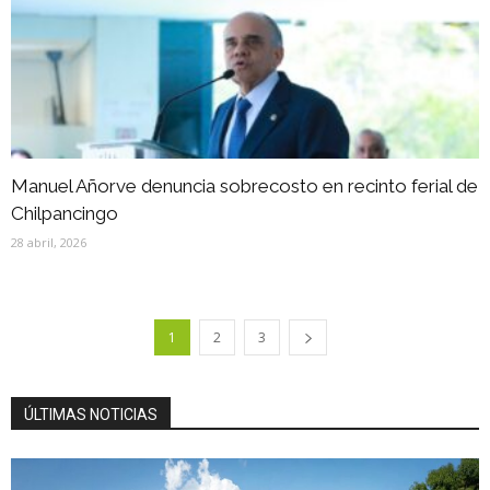
Manuel Añorve denuncia sobrecosto en recinto ferial de
Chilpancingo
28 abril, 2026
1
2
3
ÚLTIMAS NOTICIAS