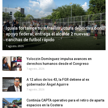
Iguala fortalece su infraestructura deportiva con
apoyo federal; entrega el alcalde 2 nuevas
canchas de futbol rápido
7 agosto, 2026
Yoloczin Domínguez impulsa avances en
derechos humanos desde el Congreso
7 agosto, 2026
A 12 años de los 43, la FGR detiene al ex
gobernador Ángel Aguirre
7 agosto, 2026
Continúa CAPTA operativo para el retiro de aparta
espacios en la Costera