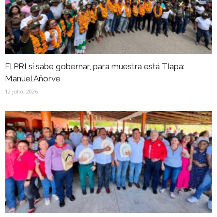
El PRI sí sabe gobernar, para muestra está Tlapa:
Manuel Añorve
12 julio, 2026