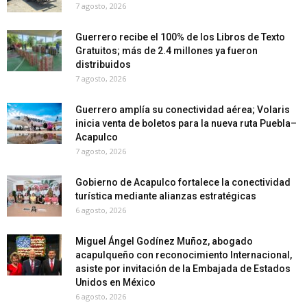
7 agosto, 2026
Guerrero recibe el 100% de los Libros de Texto
Gratuitos; más de 2.4 millones ya fueron
distribuidos
7 agosto, 2026
Guerrero amplía su conectividad aérea; Volaris
inicia venta de boletos para la nueva ruta Puebla–
Acapulco
7 agosto, 2026
Gobierno de Acapulco fortalece la conectividad
turística mediante alianzas estratégicas
6 agosto, 2026
Miguel Ángel Godínez Muñoz, abogado
acapulqueño con reconocimiento Internacional,
asiste por invitación de la Embajada de Estados
Unidos en México
6 agosto, 2026