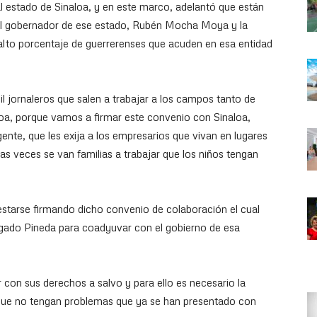
l estado de Sinaloa, y en este marco, adelantó que están
 el gobernador de ese estado, Rubén Mocha Moya y la
lto porcentaje de guerrerenses que acuden en esa entidad
ornaleros que salen a trabajar a los campos tanto de
oa, porque vamos a firmar este convenio con Sinaloa,
gente, que les exija a los empresarios que vivan en lugares
s veces se van familias a trabajar que los niños tengan
estarse firmando dicho convenio de colaboración el cual
algado Pineda para coadyuvar con el gobierno de esa
ar con sus derechos a salvo y para ello es necesario la
a que no tengan problemas que ya se han presentado con