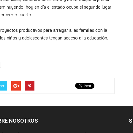
disminuyendo, hoy en día el estado ocupa el segundo lugar
tercero o cuarto.
oyectos productivos para arraigar a las familias con la
 los niños y adolescentes tengan acceso a la educación,
ter
BRE NOSOTROS
S