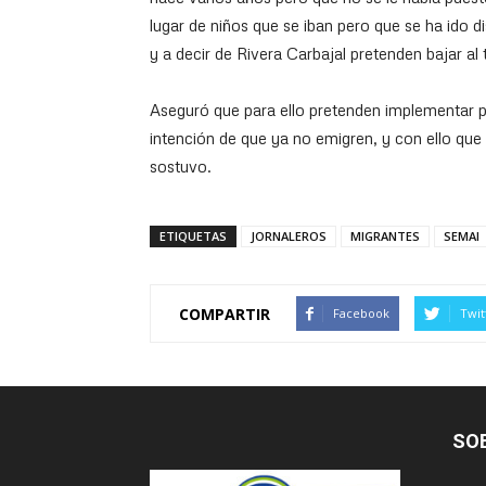
lugar de niños que se iban pero que se ha ido 
y a decir de Rivera Carbajal pretenden bajar al 
Aseguró que para ello pretenden implementar pr
intención de que ya no emigren, y con ello que
sostuvo.
ETIQUETAS
JORNALEROS
MIGRANTES
SEMAI
COMPARTIR
Facebook
Twit
SO