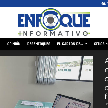
OPINIÓN
DESENFOQUES
EL CARTÓN DE…
SITIOS
Enfoque
Informativo
o
1