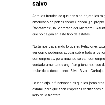
salvo
Ante los fraudes de que han sido objeto los m
americano en países como Canadá y el propio 
“fantasmas”, la Secretaría del Migrante y Asunt
que no caigan en este tipo de estafas.
“Estamos trabajando lo que es Relaciones Exte
ver como podemos ayudar sobre todo a los jorn
con empresas, pero muchos se van con empre
verdaderamente los engañan y tenemos que dar
titular de la dependencia Silvia Rivero Carbajal.
La idea dijo la funcionaria es que los jornalero
estatal, para que sean empresas certificadas q
lado de la frontera.