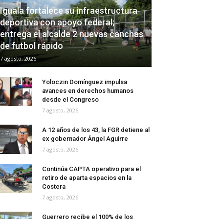
Iguala fortalece su infraestructura
deportiva con apoyo federal;
entrega el alcalde 2 nuevas canchas
de futbol rápido
7 agosto, 2026
Yoloczin Domínguez impulsa
avances en derechos humanos
desde el Congreso
7 agosto, 2026
A 12 años de los 43, la FGR detiene al
ex gobernador Ángel Aguirre
7 agosto, 2026
Continúa CAPTA operativo para el
retiro de aparta espacios en la
Costera
7 agosto, 2026
Guerrero recibe el 100% de los