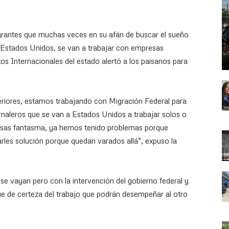
igrantes que muchas veces en su afán de buscar el sueño
Estados Unidos, se van a trabajar con empresas
os Internacionales del estado alertó a los paisanos para
riores, estamos trabajando con Migración Federal para
aleros que se van a Estados Unidos a trabajar solos o
sas fantasma, ya hemos tenido problemas porque
les solución porque quedan varados allá”, expuso la
s se vayan pero con la intervención del gobierno federal y
ue de certeza del trabajo que podrán desempeñar al otro