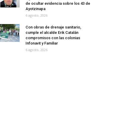
de ocultar evidencia sobre los 43 de
Ayotzinapa
6 agosto, 2026
Con obras de drenaje sanitario,
cumple el alcalde Erik Catalán
compromisos con las colonias
Infonavit y Familiar
6 agosto, 2026