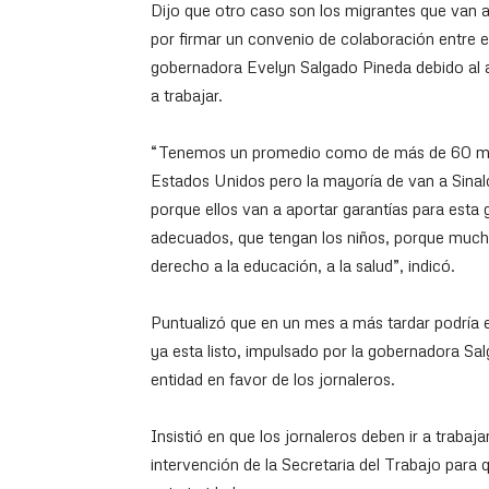
Dijo que otro caso son los migrantes que van a
por firmar un convenio de colaboración entre
gobernadora Evelyn Salgado Pineda debido al a
a trabajar.
“Tenemos un promedio como de más de 60 mil j
Estados Unidos pero la mayoría de van a Sinal
porque ellos van a aportar garantías para esta 
adecuados, que tengan los niños, porque mucha
derecho a la educación, a la salud”, indicó.
Puntualizó que en un mes a más tardar podría 
ya esta listo, impulsado por la gobernadora S
entidad en favor de los jornaleros.
Insistió en que los jornaleros deben ir a trabaj
intervención de la Secretaria del Trabajo par