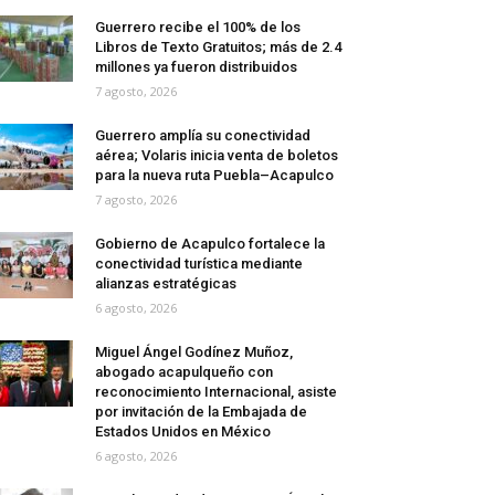
Guerrero recibe el 100% de los
Libros de Texto Gratuitos; más de 2.4
millones ya fueron distribuidos
7 agosto, 2026
Guerrero amplía su conectividad
aérea; Volaris inicia venta de boletos
para la nueva ruta Puebla–Acapulco
7 agosto, 2026
Gobierno de Acapulco fortalece la
conectividad turística mediante
alianzas estratégicas
6 agosto, 2026
Miguel Ángel Godínez Muñoz,
abogado acapulqueño con
reconocimiento Internacional, asiste
por invitación de la Embajada de
Estados Unidos en México
6 agosto, 2026