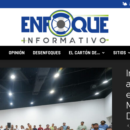
OPINIÓN
DESENFOQUES
EL CARTÓN DE…
SITIOS
Enfoque
Informativo
4