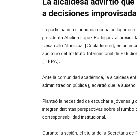
La alcaldesa advirtió que
a decisiones improvisadas
La participación ciudadana ocupa un lugar centra
presidenta Abelina López Rodríguez al presidir 
Desarrollo Municipal (Coplademun), en un encu
auditorio del Instituto Internacional de Estud
(IIEPA).
Ante la comunidad académica, la alcaldesa enfa
administración pública y advirtió que la ausenc
Planteó la necesidad de escuchar a jóvenes y 
integren distintas perspectivas sobre el rumbo d
corresponsabilidad institucional.
Durante la sesión, el titular de la Secretaría 