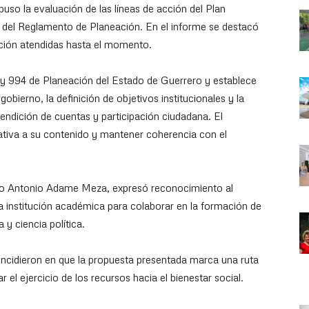
uso la evaluación de las líneas de acción del Plan
a del Reglamento de Planeación. En el informe se destacó
cción atendidas hasta el momento.
ey 994 de Planeación del Estado de Guerrero y establece
obierno, la definición de objetivos institucionales y la
endición de cuentas y participación ciudadana. El
ativa a su contenido y mantener coherencia con el
arco Antonio Adame Meza, expresó reconocimiento al
la institución académica para colaborar en la formación de
 y ciencia política.
incidieron en que la propuesta presentada marca una ruta
r el ejercicio de los recursos hacia el bienestar social.