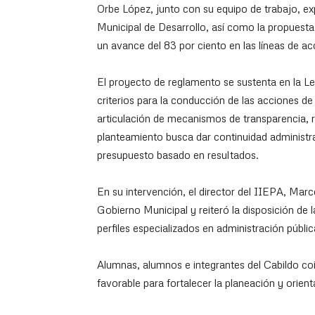
Orbe López, junto con su equipo de trabajo, exp
Municipal de Desarrollo, así como la propuest
un avance del 83 por ciento en las líneas de a
El proyecto de reglamento se sustenta en la L
criterios para la conducción de las acciones de g
articulación de mecanismos de transparencia, r
planteamiento busca dar continuidad administr
presupuesto basado en resultados.
En su intervención, el director del IIEPA, M
Gobierno Municipal y reiteró la disposición de 
perfiles especializados en administración pública
Alumnas, alumnos e integrantes del Cabildo co
favorable para fortalecer la planeación y orienta