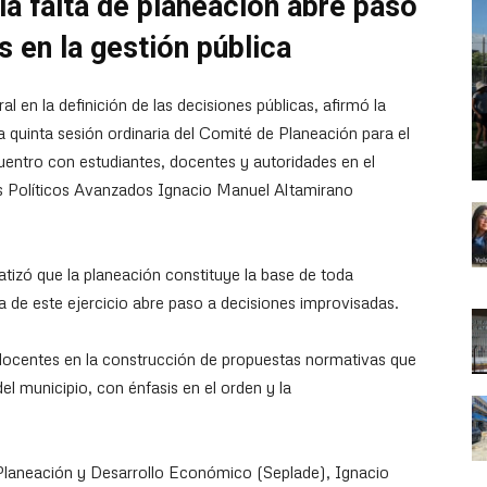
 la falta de planeación abre paso
 en la gestión pública
l en la definición de las decisiones públicas, afirmó la
la quinta sesión ordinaria del Comité de Planeación para el
entro con estudiantes, docentes y autoridades en el
ios Políticos Avanzados Ignacio Manuel Altamirano
tizó que la planeación constituye la base de toda
ia de este ejercicio abre paso a decisiones improvisadas.
docentes en la construcción de propuestas normativas que
el municipio, con énfasis en el orden y la
de Planeación y Desarrollo Económico (Seplade), Ignacio