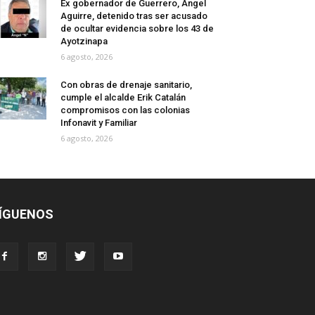
Ex gobernador de Guerrero, Ángel
Aguirre, detenido tras ser acusado
de ocultar evidencia sobre los 43 de
Ayotzinapa
6 agosto, 2026
Con obras de drenaje sanitario,
cumple el alcalde Erik Catalán
compromisos con las colonias
Infonavit y Familiar
6 agosto, 2026
ÍGUENOS