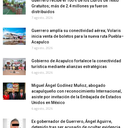
Guerrero recibe el 100% de los Libros de Texto
Gratuitos; más de 2.4 millones ya fueron
distribuidos
7 agosto, 2026
Guerrero amplía su conectividad aérea; Volaris
inicia venta de boletos para la nueva ruta Puebla–
Acapulco
7 agosto, 2026
Gobierno de Acapulco fortalece la conectividad
turística mediante alianzas estratégicas
6 agosto, 2026
Miguel Ángel Godínez Muñoz, abogado
acapulqueño con reconocimiento Internacional,
asiste por invitación de la Embajada de Estados
Unidos en México
6 agosto, 2026
Ex gobernador de Guerrero, Ángel Aguirre,
detenido tras ser acusado de ocultar evidencia