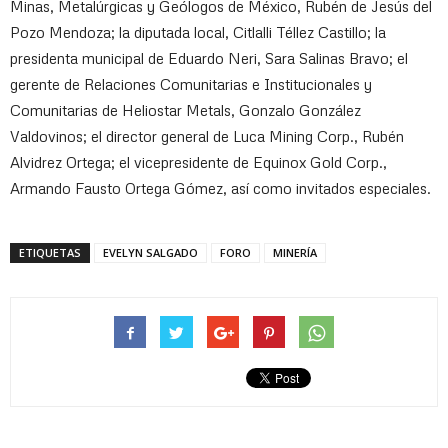
Minas, Metalúrgicas y Geólogos de México, Rubén de Jesús del
Pozo Mendoza; la diputada local, Citlalli Téllez Castillo; la
presidenta municipal de Eduardo Neri, Sara Salinas Bravo; el
gerente de Relaciones Comunitarias e Institucionales y
Comunitarias de Heliostar Metals, Gonzalo González
Valdovinos; el director general de Luca Mining Corp., Rubén
Alvidrez Ortega; el vicepresidente de Equinox Gold Corp.,
Armando Fausto Ortega Gómez, así como invitados especiales.
ETIQUETAS
EVELYN SALGADO
FORO
MINERÍA