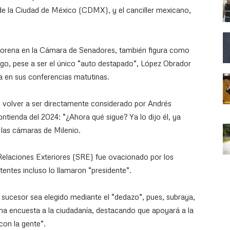
e la Ciudad de México (CDMX), y el canciller mexicano,
Morena en la Cámara de Senadores, también figura como
argo, pese a ser el único “auto destapado”, López Obrador
 en sus conferencias matutinas.
s volver a ser directamente considerado por Andrés
ntienda del 2024: “¿Ahora qué sigue? Ya lo dijo él, ya
las cámaras de Milenio.
e Relaciones Exteriores (SRE) fue ovacionado por los
tentes incluso lo llamaron “presidente”.
sucesor sea elegido mediante el “dedazo”, pues, subraya,
una encuesta a la ciudadanía, destacando que apoyará a la
con la gente”.