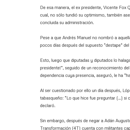
De esa manera, el ex presidente, Vicente Fox 
cual, no sólo tundió su optimismo, también as
concluida su administración.
Pese a que Andrés Manuel no nombró a aquella
pocos días después del supuesto “destape” de
Esto, luego que diputadas y diputados lo halaga
presidente!”, seguido de un reconocimiento del p
dependencia cuya presencia, aseguró, le ha “
Al ser cuestionado por ello un día después, L
tabasqueño: “Lo que hice fue preguntar (…) si 
declaró.
Sin embargo, después de negar a Adán Augusto
Transformación (4T) cuenta con militantes ca