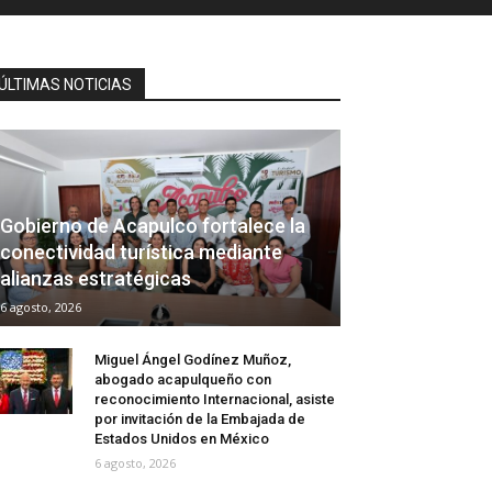
ÚLTIMAS NOTICIAS
Gobierno de Acapulco fortalece la
conectividad turística mediante
alianzas estratégicas
6 agosto, 2026
Miguel Ángel Godínez Muñoz,
abogado acapulqueño con
reconocimiento Internacional, asiste
por invitación de la Embajada de
Estados Unidos en México
6 agosto, 2026