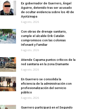
Ex gobernador de Guerrero, Ángel
Aguirre, detenido tras ser acusado
de ocultar evidencia sobre los 43 de
Ayotzinapa
6 agosto, 2026
Con obras de drenaje sanitario,
cumple el alcalde Erik Catalán
compromisos con las colonias
Infonavit y Familiar
6 agosto, 2026
Atiende Capama puntos críticos de la
red sanitaria en la zona Diamante
6 agosto, 2026
En Guerrero se consolida la
eficiencia de la administración con
profesionalización del servicio
público
6 agosto, 2026
Guerrero participará en el Segundo