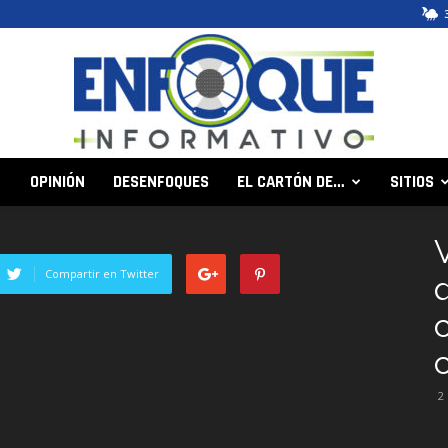
OPINIÓN
DESENFOQUES
EL CARTÓN DE…
SITIOS
Enfoque
Compartir en Twitter
Informativo
2