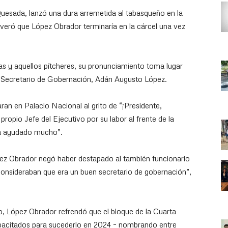
Quesada, lanzó una dura arremetida al tabasqueño en la
everó que López Obrador terminaría en la cárcel una vez
s y aquellos pítcheres, su pronunciamiento toma lugar
l Secretario de Gobernación, Adán Augusto López.
ran en Palacio Nacional al grito de “¡Presidente,
ropio Jefe del Ejecutivo por su labor al frente de la
ha ayudado mucho”.
ópez Obrador negó haber destapado al también funcionario
consideraban que era un buen secretario de gobernación”,
, López Obrador refrendó que el bloque de la Cuarta
pacitados para sucederlo en 2024 – nombrando entre