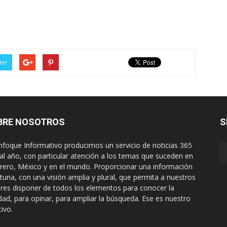
ter
BRE NOSOTROS
S
nfoque Informativo producimos un servicio de noticias 365
 al año, con particular atención a los temas que suceden en
rero, México y en el mundo. Proporcionar una información
tuna, con una visión amplia y plural, que permita a nuestros
ores disponer de todos los elementos para conocer la
idad, para opinar, para ampliar la búsqueda. Ese es nuestro
tivo.