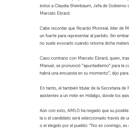
éstos a Claudia Sheinbaum, Jefa de Gobierno d
Marcelo Ebrard.
Cabe recordar que Ricardo Monreal, líder de 
un fuerte para representar al partido. Sin emb
no suele evocarlo cuando retoma dicha materia
Caso contrario con Marcelo Ebrard, quien, tra
Manuel, se pronunció “apuntadísimo” para la co
habrá una encuesta en su momento”, dijo para 
En tanto, el también titular de la Secretaría d
asistentes a un mitin en Hidalgo, donde los asis
Aún con esto, AMLO ha negado que su posible 
la o el candidato será seleccionado través de 
o el elegido por el pueblo: “No es conmigo, es 