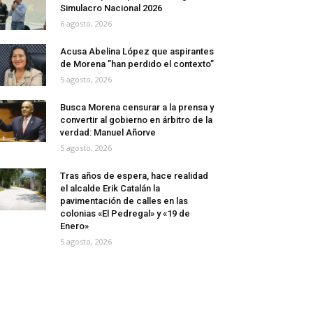
Simulacro Nacional 2026
6 agosto, 2026
Acusa Abelina López que aspirantes
de Morena ”han perdido el contexto”
5 agosto, 2026
Busca Morena censurar a la prensa y
convertir al gobierno en árbitro de la
verdad: Manuel Añorve
5 agosto, 2026
Tras años de espera, hace realidad
el alcalde Erik Catalán la
pavimentación de calles en las
colonias «El Pedregal» y «19 de
Enero»
5 agosto, 2026