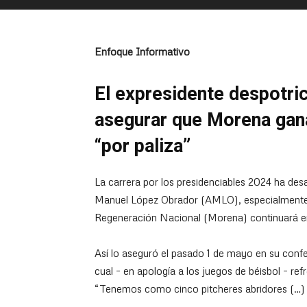
Enfoque Informativo
El expresidente despotric
asegurar que Morena gana
“por paliza”
La carrera por los presidenciables 2024 ha des
Manuel López Obrador (AMLO), especialmente
Regeneración Nacional (Morena) continuará en
Así lo aseguró el pasado 1 de mayo en su confe
cual – en apología a los juegos de béisbol – ref
“Tenemos como cinco pitcheres abridores (…) s