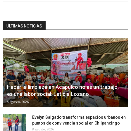
ÚLTIMAS NOTICIAS
Hacer la limpieza en Acapulco no es un trabajo,
es una labor social: Leticia Lozano
8 agosto, 2026
Evelyn Salgado transforma espacios urbanos en
puntos de convivencia social en Chilpancingo
8 agosto, 2026