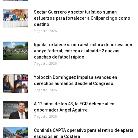
Sectur Guerrero y sector turístico suman
esfuerzos para fortalecer a Chilpancingo como
destino
8 agosto, 2026
Iguala fortalece su infraestructura deportiva con
apoyo federal; entrega el alcalde 2 nuevas
canchas de futbol rápido
7 agosto, 2026
Yoloczin Domínguez impulsa avances en
derechos humanos desde el Congreso
7 agosto, 2026
A 12 años de los 43, la FGR detiene al ex
gobernador Ángel Aguirre
7 agosto, 2026
Continúa CAPTA operativo para el retiro de aparta
espacios en la Costera