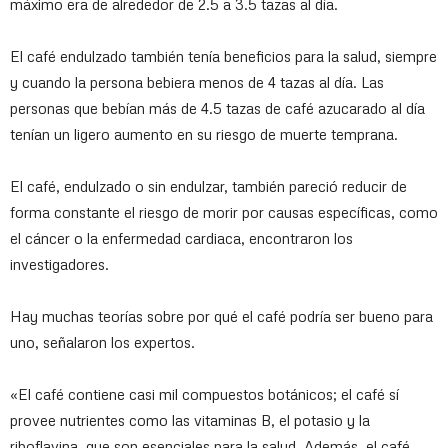
máximo era de alrededor de 2.5 a 3.5 tazas al día.
El café endulzado también tenía beneficios para la salud, siempre
y cuando la persona bebiera menos de 4 tazas al día. Las
personas que bebían más de 4.5 tazas de café azucarado al día
tenían un ligero aumento en su riesgo de muerte temprana.
El café, endulzado o sin endulzar, también pareció reducir de
forma constante el riesgo de morir por causas específicas, como
el cáncer o la enfermedad cardiaca, encontraron los
investigadores.
Hay muchas teorías sobre por qué el café podría ser bueno para
uno, señalaron los expertos.
«El café contiene casi mil compuestos botánicos; el café sí
provee nutrientes como las vitaminas B, el potasio y la
riboflavina, que son esenciales para la salud. Además, el café