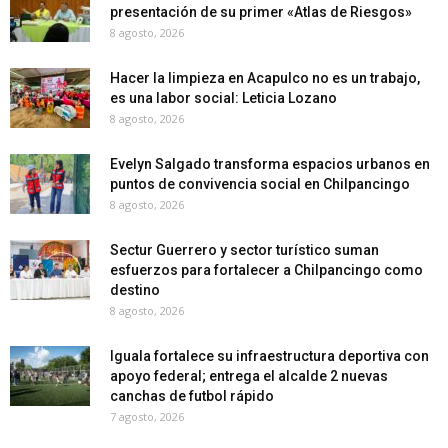
presentación de su primer «Atlas de Riesgos»
8 agosto, 2026
Hacer la limpieza en Acapulco no es un trabajo,
es una labor social: Leticia Lozano
8 agosto, 2026
Evelyn Salgado transforma espacios urbanos en
puntos de convivencia social en Chilpancingo
8 agosto, 2026
Sectur Guerrero y sector turístico suman
esfuerzos para fortalecer a Chilpancingo como
destino
8 agosto, 2026
Iguala fortalece su infraestructura deportiva con
apoyo federal; entrega el alcalde 2 nuevas
canchas de futbol rápido
7 agosto, 2026