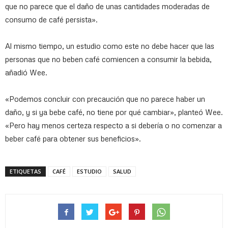
que no parece que el daño de unas cantidades moderadas de
consumo de café persista».
Al mismo tiempo, un estudio como este no debe hacer que las
personas que no beben café comiencen a consumir la bebida,
añadió Wee.
«Podemos concluir con precaución que no parece haber un
daño, y si ya bebe café, no tiene por qué cambiar», planteó Wee.
«Pero hay menos certeza respecto a si debería o no comenzar a
beber café para obtener sus beneficios».
ETIQUETAS
CAFÉ
ESTUDIO
SALUD