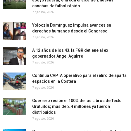
canchas de futbol rápido
7 agosto, 2026
Yoloczin Domínguez impulsa avances en
derechos humanos desde el Congreso
7 agosto, 2026
A 12 años de los 43, la FGR detiene al ex
gobernador Ángel Aguirre
7 agosto, 2026
Continúa CAPTA operativo para el retiro de aparta
espacios en la Costera
7 agosto, 2026
Guerrero recibe el 100% de los Libros de Texto
Gratuitos; más de 2.4 millones ya fueron
distribuidos
7 agosto, 2026