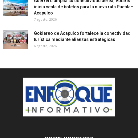
Guerrero amplía su conectividad aérea; Volaris
inicia venta de boletos para la nueva ruta Puebla–
Acapulco
7 agosto, 2026
Gobierno de Acapulco fortalece la conectividad
turística mediante alianzas estratégicas
6 agosto, 2026