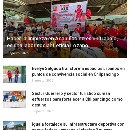
Hacer la limpieza en Acapulco no es un trabajo,
es una labor social: Leticia Lozano
8 agosto, 2026
Evelyn Salgado transforma espacios urbanos en
puntos de convivencia social en Chilpancingo
8 agosto, 2026
Sectur Guerrero y sector turístico suman
esfuerzos para fortalecer a Chilpancingo como
destino
8 agosto, 2026
Iguala fortalece su infraestructura deportiva con
apoyo federal; entrega el alcalde 2 nuevas