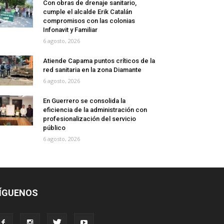
Con obras de drenaje sanitario,
cumple el alcalde Erik Catalán
compromisos con las colonias
Infonavit y Familiar
6 agosto, 2026
Atiende Capama puntos críticos de la
red sanitaria en la zona Diamante
6 agosto, 2026
En Guerrero se consolida la
eficiencia de la administración con
profesionalización del servicio
público
6 agosto, 2026
ÍGUENOS