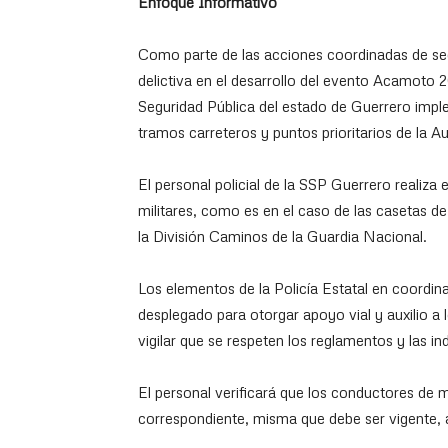
Enfoque Informativo
Como parte de las acciones coordinadas de segu
delictiva en el desarrollo del evento Acamoto 2
Seguridad Pública del estado de Guerrero impl
tramos carreteros y puntos prioritarios de la Au
El personal policial de la SSP Guerrero realiza
militares, como es en el caso de las casetas d
la División Caminos de la Guardia Nacional.
Los elementos de la Policía Estatal en coordin
desplegado para otorgar apoyo vial y auxilio a
vigilar que se respeten los reglamentos y las in
El personal verificará que los conductores de
correspondiente, misma que debe ser vigente, a