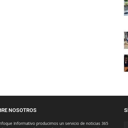
BRE NOSOTROS
S
nfoque Informativo producimos un servicio de noticias 365