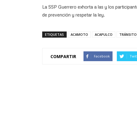
La SSP Guerrero exhorta a las y los participa
de prevención y respetar la ley.
ETIQUETAS
ACAMOTO
ACAPULCO
TRÁNSITO
COMPARTIR
Facebook
Twit