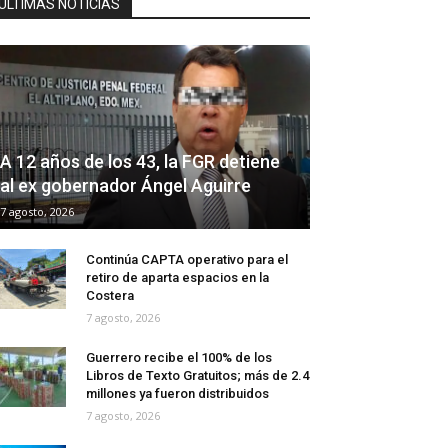
ÚLTIMAS NOTICIAS
A 12 años de los 43, la FGR detiene
al ex gobernador Ángel Aguirre
7 agosto, 2026
Continúa CAPTA operativo para el
retiro de aparta espacios en la
Costera
7 agosto, 2026
Guerrero recibe el 100% de los
Libros de Texto Gratuitos; más de 2.4
millones ya fueron distribuidos
7 agosto, 2026