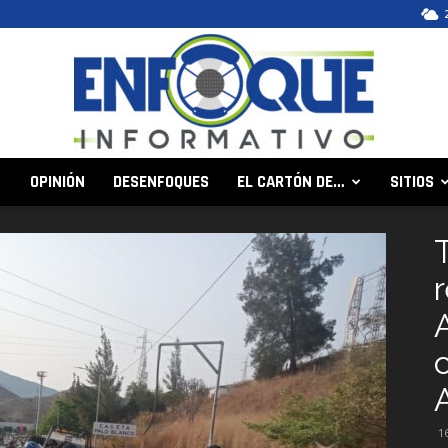
OPINIÓN
DESENFOQUES
EL CARTÓN DE…
SITIOS
Enfoque
T
Informativo
1