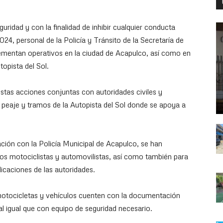
ridad y con la finalidad de inhibir cualquier conducta
024, personal de la Policía y Tránsito de la Secretaría de
ementan operativos en la ciudad de Acapulco, así como en
topista del Sol.
 estas acciones conjuntas con autoridades civiles y
e peaje y tramos de la Autopista del Sol donde se apoya a
ación con la Policía Municipal de Acapulco, se han
 los motociclistas y automovilistas, así como también para
dicaciones de las autoridades.
 motocicletas y vehículos cuenten con la documentación
l igual que con equipo de seguridad necesario.