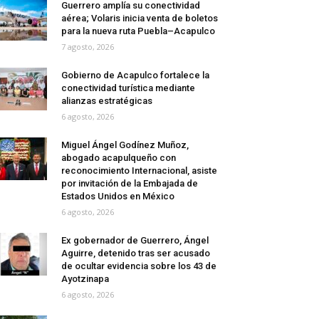
Guerrero amplía su conectividad
aérea; Volaris inicia venta de boletos
para la nueva ruta Puebla–Acapulco
7 agosto, 2026
Gobierno de Acapulco fortalece la
conectividad turística mediante
alianzas estratégicas
6 agosto, 2026
Miguel Ángel Godínez Muñoz,
abogado acapulqueño con
reconocimiento Internacional, asiste
por invitación de la Embajada de
Estados Unidos en México
6 agosto, 2026
Ex gobernador de Guerrero, Ángel
Aguirre, detenido tras ser acusado
de ocultar evidencia sobre los 43 de
Ayotzinapa
6 agosto, 2026