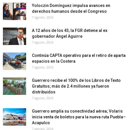
Yoloczin Domínguez impulsa avances en
derechos humanos desde el Congreso
7 agosto, 2026
A 12 años de los 43, la FGR detiene al ex
gobernador Ángel Aguirre
7 agosto, 2026
Continúa CAPTA operativo para el retiro de aparta
espacios en la Costera
7 agosto, 2026
Guerrero recibe el 100% de los Libros de Texto
Gratuitos; más de 2.4 millones ya fueron
distribuidos
7 agosto, 2026
Guerrero amplía su conectividad aérea; Volaris
inicia venta de boletos para la nueva ruta Puebla–
Acapulco
7 agosto, 2026