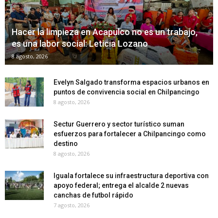
Hacer la limpieza en Acapulco no es un trabajo,
es una labor social: Leticia Lozano
8 agosto, 2026
Evelyn Salgado transforma espacios urbanos en
puntos de convivencia social en Chilpancingo
8 agosto, 2026
Sectur Guerrero y sector turístico suman
esfuerzos para fortalecer a Chilpancingo como
destino
8 agosto, 2026
Iguala fortalece su infraestructura deportiva con
apoyo federal; entrega el alcalde 2 nuevas
canchas de futbol rápido
7 agosto, 2026