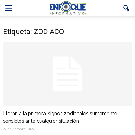
Etiqueta: ZODIACO
Lloran a la primera: signos zodiacales sumamente
sensibles ante cualquier situación
22 noviembre, 2022