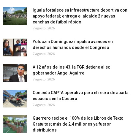
Iguala fortalece su infraestructura deportiva con
apoyo federal; entrega el alcalde 2 nuevas
canchas de futbol rápido
7 agosto, 2026
Yoloczin Domínguez impulsa avances en
derechos humanos desde el Congreso
7 agosto, 2026
A 12 años de los 43, la FGR detiene al ex
gobernador Ángel Aguirre
7 agosto, 2026
Continúa CAPTA operativo para el retiro de aparta
espacios en la Costera
7 agosto, 2026
Guerrero recibe el 100% de los Libros de Texto
Gratuitos; más de 2.4 millones ya fueron
distribuidos