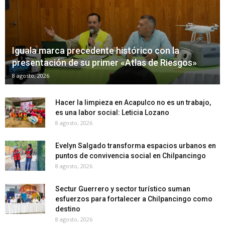
Iguala marca precedente histórico con la
presentación de su primer «Atlas de Riesgos»
8 agosto, 2026
Hacer la limpieza en Acapulco no es un trabajo,
es una labor social: Leticia Lozano
8 agosto, 2026
Evelyn Salgado transforma espacios urbanos en
puntos de convivencia social en Chilpancingo
8 agosto, 2026
Sectur Guerrero y sector turístico suman
esfuerzos para fortalecer a Chilpancingo como
destino
8 agosto, 2026