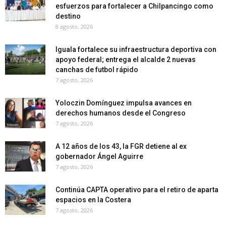
esfuerzos para fortalecer a Chilpancingo como
destino
8 agosto, 2026
Iguala fortalece su infraestructura deportiva con
apoyo federal; entrega el alcalde 2 nuevas
canchas de futbol rápido
7 agosto, 2026
Yoloczin Domínguez impulsa avances en
derechos humanos desde el Congreso
7 agosto, 2026
A 12 años de los 43, la FGR detiene al ex
gobernador Ángel Aguirre
7 agosto, 2026
Continúa CAPTA operativo para el retiro de aparta
espacios en la Costera
7 agosto, 2026