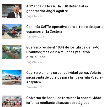
A 12 años de los 43, la FGR detiene al ex
gobernador Ángel Aguirre
7 agosto, 2026
Continúa CAPTA operativo para el retiro de aparta
espacios en la Costera
7 agosto, 2026
Guerrero recibe el 100% de los Libros de Texto
Gratuitos; más de 2.4 millones ya fueron
distribuidos
7 agosto, 2026
Guerrero amplía su conectividad aérea; Volaris
inicia venta de boletos para la nueva ruta Puebla–
Acapulco
7 agosto, 2026
Gobierno de Acapulco fortalece la conectividad
turística mediante alianzas estratégicas