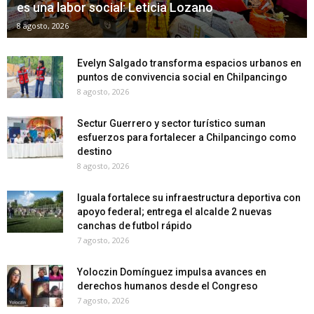
es una labor social: Leticia Lozano
8 agosto, 2026
Evelyn Salgado transforma espacios urbanos en
puntos de convivencia social en Chilpancingo
8 agosto, 2026
Sectur Guerrero y sector turístico suman
esfuerzos para fortalecer a Chilpancingo como
destino
8 agosto, 2026
Iguala fortalece su infraestructura deportiva con
apoyo federal; entrega el alcalde 2 nuevas
canchas de futbol rápido
7 agosto, 2026
Yoloczin Domínguez impulsa avances en
derechos humanos desde el Congreso
7 agosto, 2026