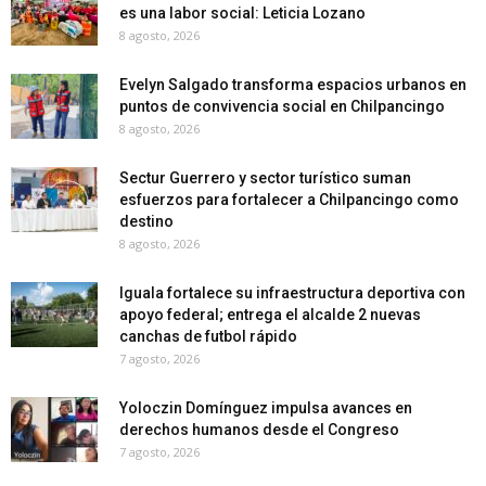
es una labor social: Leticia Lozano
8 agosto, 2026
Evelyn Salgado transforma espacios urbanos en
puntos de convivencia social en Chilpancingo
8 agosto, 2026
Sectur Guerrero y sector turístico suman
esfuerzos para fortalecer a Chilpancingo como
destino
8 agosto, 2026
Iguala fortalece su infraestructura deportiva con
apoyo federal; entrega el alcalde 2 nuevas
canchas de futbol rápido
7 agosto, 2026
Yoloczin Domínguez impulsa avances en
derechos humanos desde el Congreso
7 agosto, 2026