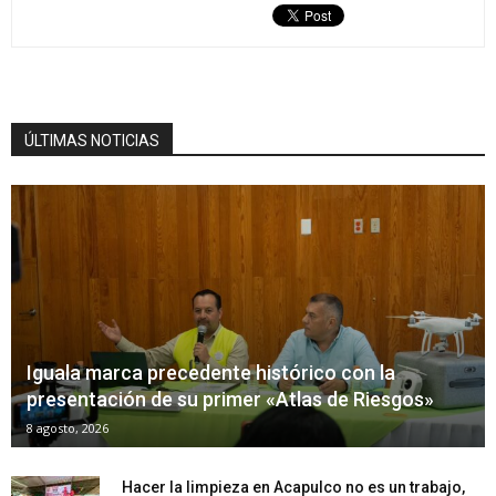
ÚLTIMAS NOTICIAS
Iguala marca precedente histórico con la
presentación de su primer «Atlas de Riesgos»
8 agosto, 2026
Hacer la limpieza en Acapulco no es un trabajo,