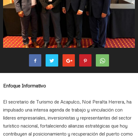
Enfoque Informativo
El secretario de Turismo de Acapulco, Noé Peralta Herrera, ha
impulsado una intensa agenda de trabajo y vinculación con
líderes empresariales, inversionistas y representantes del sector
turístico nacional, fortaleciendo alianzas estratégicas que hoy
contribuyen al posicionamiento y recuperación del puerto como