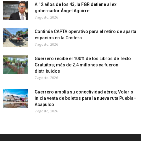
A 12 años de los 43, la FGR detiene al ex
gobernador Ángel Aguirre
7 agosto, 2026
Continúa CAPTA operativo para el retiro de aparta
espacios en la Costera
7 agosto, 2026
Guerrero recibe el 100% de los Libros de Texto
Gratuitos; más de 2.4 millones ya fueron
distribuidos
7 agosto, 2026
Guerrero amplía su conectividad aérea; Volaris
inicia venta de boletos para la nueva ruta Puebla–
Acapulco
7 agosto, 2026