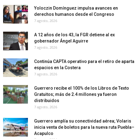
Yoloczin Domínguez impulsa avances en
derechos humanos desde el Congreso
7 agosto, 2026
A 12 años de los 43, la FGR detiene al ex
gobernador Ángel Aguirre
7 agosto, 2026
Continúa CAPTA operativo para el retiro de aparta
espacios en la Costera
7 agosto, 2026
Guerrero recibe el 100% de los Libros de Texto
Gratuitos; más de 2.4 millones ya fueron
distribuidos
7 agosto, 2026
Guerrero amplía su conectividad aérea; Volaris
inicia venta de boletos para la nueva ruta Puebla–
Acapulco