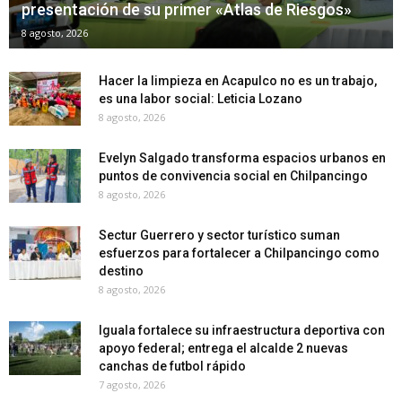
presentación de su primer «Atlas de Riesgos»
8 agosto, 2026
Hacer la limpieza en Acapulco no es un trabajo,
es una labor social: Leticia Lozano
8 agosto, 2026
Evelyn Salgado transforma espacios urbanos en
puntos de convivencia social en Chilpancingo
8 agosto, 2026
Sectur Guerrero y sector turístico suman
esfuerzos para fortalecer a Chilpancingo como
destino
8 agosto, 2026
Iguala fortalece su infraestructura deportiva con
apoyo federal; entrega el alcalde 2 nuevas
canchas de futbol rápido
7 agosto, 2026