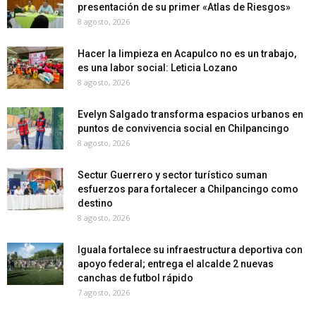
presentación de su primer «Atlas de Riesgos»
8 agosto, 2026
Hacer la limpieza en Acapulco no es un trabajo,
es una labor social: Leticia Lozano
8 agosto, 2026
Evelyn Salgado transforma espacios urbanos en
puntos de convivencia social en Chilpancingo
8 agosto, 2026
Sectur Guerrero y sector turístico suman
esfuerzos para fortalecer a Chilpancingo como
destino
8 agosto, 2026
Iguala fortalece su infraestructura deportiva con
apoyo federal; entrega el alcalde 2 nuevas
canchas de futbol rápido
7 agosto, 2026