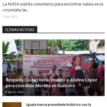
La NASA solicita voluntarios para encontrar nubes en la
«montaña de...
2 julio, 2022
ÚLTIMAS NOTICIAS
Respalda Ciudad Renacimiento a Abelina López
para coordinar Morena en Guerrero
9 agosto, 2026
Iguala marca precedente histórico con la