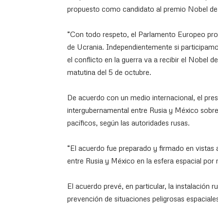
propuesto como candidato al premio Nobel de 
“Con todo respeto, el Parlamento Europeo pro
de Ucrania. Independientemente si participamo
el conflicto en la guerra va a recibir el Nobel 
matutina del 5 de octubre.
De acuerdo con un medio internacional, el presi
intergubernamental entre Rusia y México sobre 
pacíficos, según las autoridades rusas.
“El acuerdo fue preparado y firmado en vistas a
entre Rusia y México en la esfera espacial po
El acuerdo prevé, en particular, la instalación
prevención de situaciones peligrosas espaciale