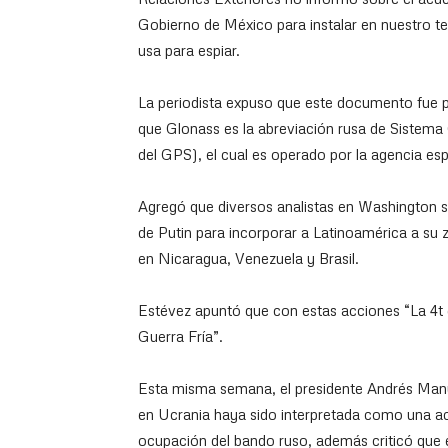
Gobierno de México para instalar en nuestro ter
usa para espiar.
La periodista expuso que este documento fue pub
que Glonass es la abreviación rusa de Sistema 
del GPS), el cual es operado por la agencia e
Agregó que diversos analistas en Washington s
de Putin para incorporar a Latinoamérica a su 
en Nicaragua, Venezuela y Brasil.
Estévez apuntó que con estas acciones “La 4t 
Guerra Fría”.
Esta misma semana, el presidente Andrés Man
en Ucrania haya sido interpretada como una ac
ocupación del bando ruso, además criticó que e