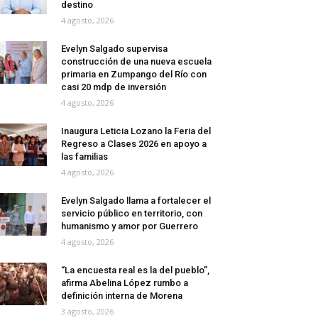
destino
4 agosto, 2026
Evelyn Salgado supervisa
construcción de una nueva escuela
primaria en Zumpango del Río con
casi 20 mdp de inversión
4 agosto, 2026
Inaugura Leticia Lozano la Feria del
Regreso a Clases 2026 en apoyo a
las familias
4 agosto, 2026
Evelyn Salgado llama a fortalecer el
servicio público en territorio, con
humanismo y amor por Guerrero
4 agosto, 2026
“La encuesta real es la del pueblo”,
afirma Abelina López rumbo a
definición interna de Morena
3 agosto, 2026