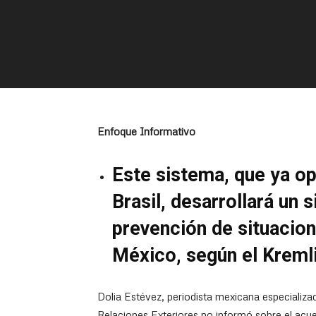
Enfoque Informativo
Este sistema, que ya o
Brasil, desarrollará un 
prevención de situacion
México, según el Kreml
Dolia Estévez, periodista mexicana especializa
Relaciones Exteriores no informó sobre el acue