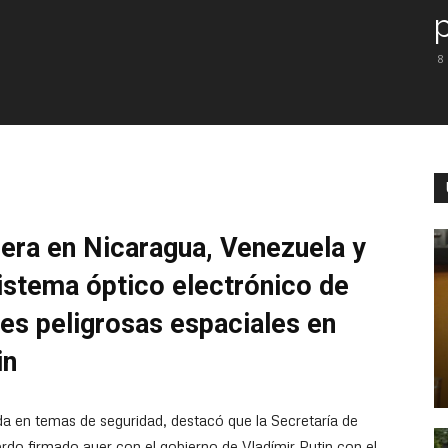
8
pera en Nicaragua, Venezuela y
sistema óptico electrónico de
es peligrosas espaciales en
in
da en temas de seguridad, destacó que la Secretaría de
rdo firmado ayer con el gobierno de Vladímir Putin con el