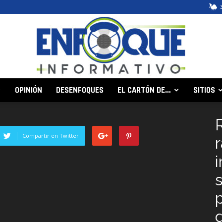
OPINIÓN
DESENFOQUES
EL CARTÓN DE…
SITIOS
Enfoque
Compartir en Twitter
i
Informativo
s