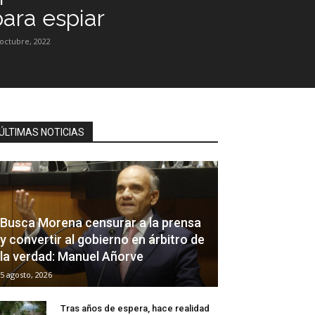
para espiar
 octubre, 2022
ÚLTIMAS NOTICIAS
Busca Morena censurar a la prensa
y convertir al gobierno en árbitro de
la verdad: Manuel Añorve
5 agosto, 2026
Tras años de espera, hace realidad