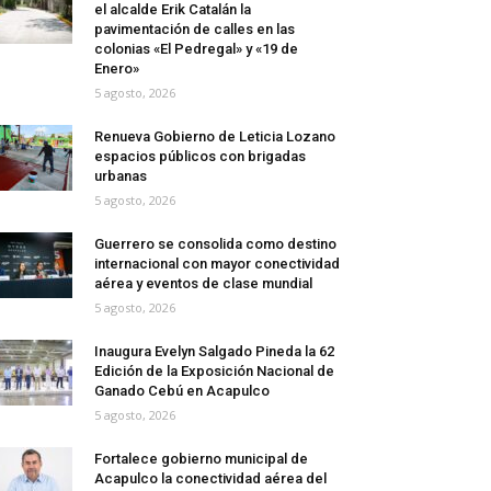
el alcalde Erik Catalán la
pavimentación de calles en las
colonias «El Pedregal» y «19 de
Enero»
5 agosto, 2026
Renueva Gobierno de Leticia Lozano
espacios públicos con brigadas
urbanas
5 agosto, 2026
Guerrero se consolida como destino
internacional con mayor conectividad
aérea y eventos de clase mundial
5 agosto, 2026
Inaugura Evelyn Salgado Pineda la 62
Edición de la Exposición Nacional de
Ganado Cebú en Acapulco
5 agosto, 2026
Fortalece gobierno municipal de
Acapulco la conectividad aérea del