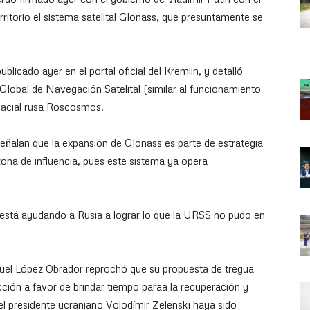
ritorio el sistema satelital Glonass, que presuntamente se
licado ayer en el portal oficial del Kremlin, y detalló
Global de Navegación Satelital (similar al funcionamiento
spacial rusa Roscosmos.
eñalan que la expansión de Glonass es parte de estrategia
zona de influencia, pues este sistema ya opera
está ayudando a Rusia a lograr lo que la URSS no pudo en
uel López Obrador reprochó que su propuesta de tregua
ción a favor de brindar tiempo paraa la recuperación y
l presidente ucraniano Volodímir Zelenski haya sido