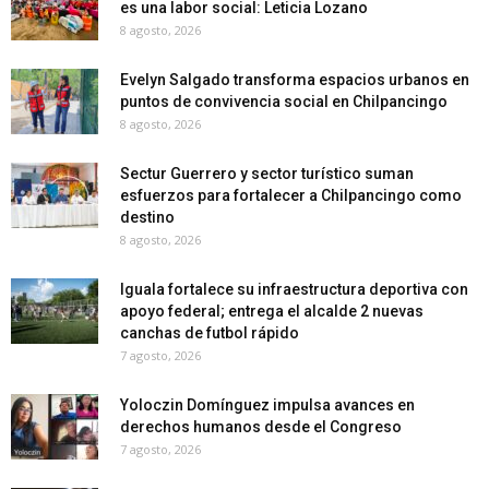
es una labor social: Leticia Lozano
8 agosto, 2026
Evelyn Salgado transforma espacios urbanos en
puntos de convivencia social en Chilpancingo
8 agosto, 2026
Sectur Guerrero y sector turístico suman
esfuerzos para fortalecer a Chilpancingo como
destino
8 agosto, 2026
Iguala fortalece su infraestructura deportiva con
apoyo federal; entrega el alcalde 2 nuevas
canchas de futbol rápido
7 agosto, 2026
Yoloczin Domínguez impulsa avances en
derechos humanos desde el Congreso
7 agosto, 2026