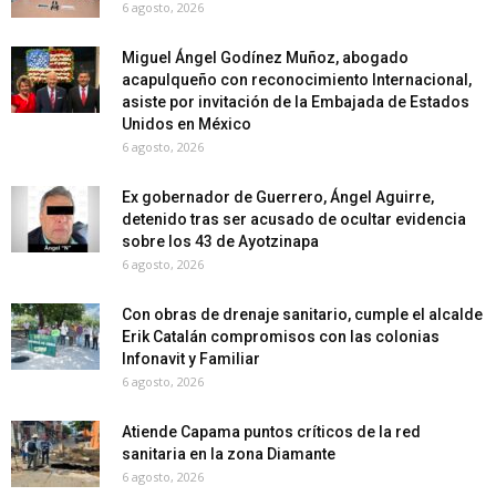
6 agosto, 2026
Miguel Ángel Godínez Muñoz, abogado
acapulqueño con reconocimiento Internacional,
asiste por invitación de la Embajada de Estados
Unidos en México
6 agosto, 2026
Ex gobernador de Guerrero, Ángel Aguirre,
detenido tras ser acusado de ocultar evidencia
sobre los 43 de Ayotzinapa
6 agosto, 2026
Con obras de drenaje sanitario, cumple el alcalde
Erik Catalán compromisos con las colonias
Infonavit y Familiar
6 agosto, 2026
Atiende Capama puntos críticos de la red
sanitaria en la zona Diamante
6 agosto, 2026