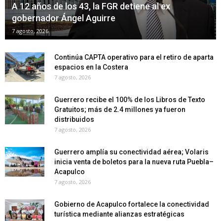
A 12 años de los 43, la FGR detiene al ex
gobernador Ángel Aguirre
7 agosto, 2026
Continúa CAPTA operativo para el retiro de aparta
espacios en la Costera
7 agosto, 2026
Guerrero recibe el 100% de los Libros de Texto
Gratuitos; más de 2.4 millones ya fueron
distribuidos
7 agosto, 2026
Guerrero amplía su conectividad aérea; Volaris
inicia venta de boletos para la nueva ruta Puebla–
Acapulco
7 agosto, 2026
Gobierno de Acapulco fortalece la conectividad
turística mediante alianzas estratégicas