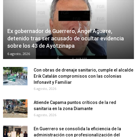
Ex gobernador de Guerrero, Ángel Aguirre,
detenido tras ser acusado de ocultar evidencia
sobre los 43 de Ayotzinapa
6 agosto, 2026
Con obras de drenaje sanitario, cumple el alcalde
Erik Catalán compromisos con las colonias
Infonavit y Familiar
6 agosto, 2026
Atiende Capama puntos críticos de la red
sanitaria en la zona Diamante
6 agosto, 2026
En Guerrero se consolida la eficiencia de la
administración con profesionalización del