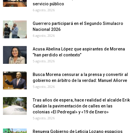
servicio público
6 agosto, 2026
Guerrero participará en el Segundo Simulacro
Nacional 2026
6 agosto, 2026
Acusa Abelina López que aspirantes de Morena
”han perdido el contexto”
5 agosto, 2026
Busca Morena censurar a la prensa y convertir al
gobierno en árbitro de la verdad: Manuel Añorve
5 agosto, 2026
Tras años de espera, hace realidad el alcalde Erik
Catalán la pavimentación de calles en las
colonias «El Pedregal» y «19 de Enero»
5 agosto, 2026
Renueva Gobierno de Leticia Lozano espacios