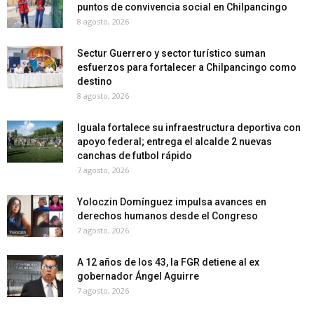
puntos de convivencia social en Chilpancingo
8 agosto, 2026
Sectur Guerrero y sector turístico suman
esfuerzos para fortalecer a Chilpancingo como
destino
8 agosto, 2026
Iguala fortalece su infraestructura deportiva con
apoyo federal; entrega el alcalde 2 nuevas
canchas de futbol rápido
7 agosto, 2026
Yoloczin Domínguez impulsa avances en
derechos humanos desde el Congreso
7 agosto, 2026
A 12 años de los 43, la FGR detiene al ex
gobernador Ángel Aguirre
7 agosto, 2026