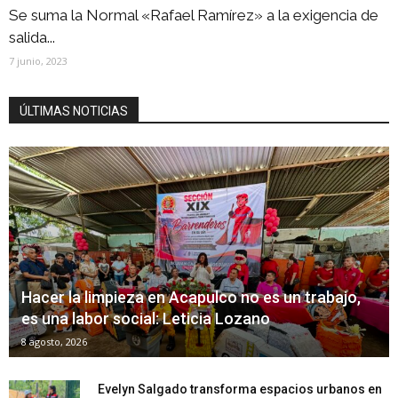
Se suma la Normal «Rafael Ramírez» a la exigencia de
salida...
7 junio, 2023
ÚLTIMAS NOTICIAS
Hacer la limpieza en Acapulco no es un trabajo,
es una labor social: Leticia Lozano
8 agosto, 2026
Evelyn Salgado transforma espacios urbanos en