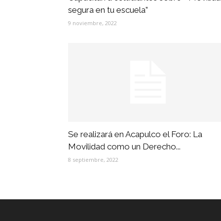
segura en tu escuela”
9 noviembre, 2022
Se realizará en Acapulco el Foro: La
Movilidad como un Derecho...
8 septiembre, 2022