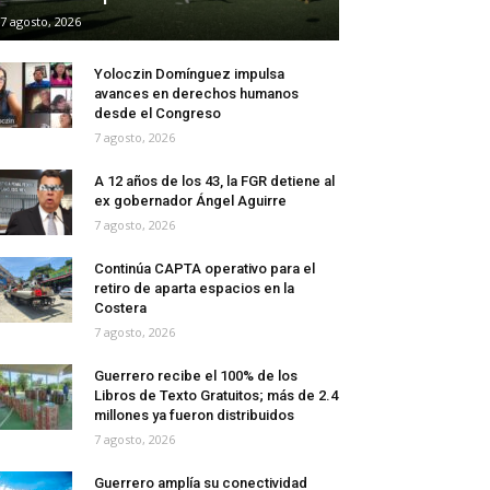
7 agosto, 2026
Yoloczin Domínguez impulsa
avances en derechos humanos
desde el Congreso
7 agosto, 2026
A 12 años de los 43, la FGR detiene al
ex gobernador Ángel Aguirre
7 agosto, 2026
Continúa CAPTA operativo para el
retiro de aparta espacios en la
Costera
7 agosto, 2026
Guerrero recibe el 100% de los
Libros de Texto Gratuitos; más de 2.4
millones ya fueron distribuidos
7 agosto, 2026
Guerrero amplía su conectividad