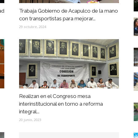
ad
Trabaja Gobierno de Acapulco de la mano
con transportistas para mejorar...
29 octubre, 2024
Realizan en el Congreso mesa
interinstitucional en torno a reforma
integral...
20 junio, 2023