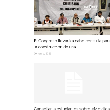
El Congreso llevará a cabo consulta par
la construcción de una...
20 junio, 2023
Capacitan a estudiantes sobre «Movilid