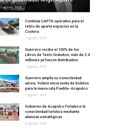
7 agosto, 2026
Continúa CAPTA operativo para el
retiro de aparta espacios en la
Costera
7 agosto, 2026
Guerrero recibe el 100% de los
Libros de Texto Gratuitos; más de 2.4
millones ya fueron distribuidos
7 agosto, 2026
Guerrero amplía su conectividad
aérea; Volaris inicia venta de boletos
para la nueva ruta Puebla–Acapulco
7 agosto, 2026
Gobierno de Acapulco fortalece la
conectividad turística mediante
alianzas estratégicas
6 agosto, 2026