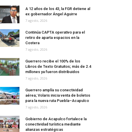
A 12 años de los 43, la FGR detiene al
ex gobernador Ángel Aguirre
7 agosto, 2026
Continúa CAPTA operativo para el
retiro de aparta espacios en la
Costera
7 agosto, 2026
Guerrero recibe el 100% de los
Libros de Texto Gratuitos; más de 2.4
millones ya fueron distribuidos
7 agosto, 2026
Guerrero amplía su conectividad
aérea; Volaris inicia venta de boletos
para la nueva ruta Puebla–Acapulco
7 agosto, 2026
Gobierno de Acapulco fortalece la
conectividad turística mediante
alianzas estratégicas