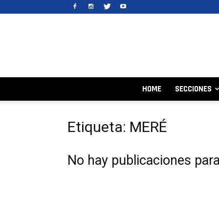
HOME
SECCIONES
Etiqueta: MERÉ
No hay publicaciones par