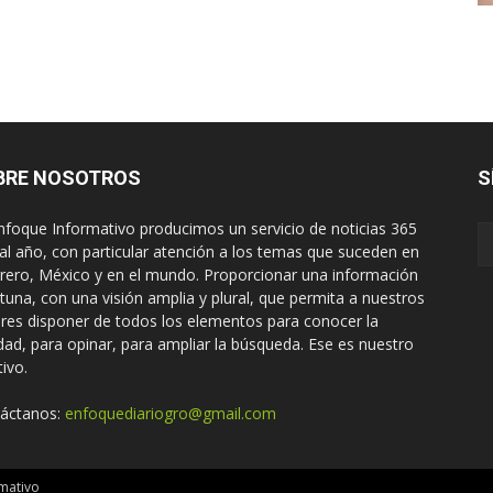
BRE NOSOTROS
S
nfoque Informativo producimos un servicio de noticias 365
 al año, con particular atención a los temas que suceden en
rero, México y en el mundo. Proporcionar una información
tuna, con una visión amplia y plural, que permita a nuestros
ores disponer de todos los elementos para conocer la
idad, para opinar, para ampliar la búsqueda. Ese es nuestro
tivo.
áctanos:
enfoquediariogro@gmail.com
mativo