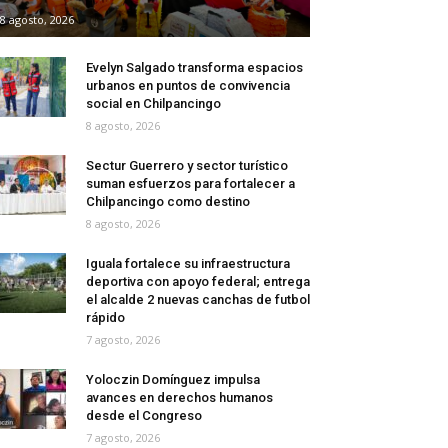
8 agosto, 2026
Evelyn Salgado transforma espacios
urbanos en puntos de convivencia
social en Chilpancingo
8 agosto, 2026
Sectur Guerrero y sector turístico
suman esfuerzos para fortalecer a
Chilpancingo como destino
8 agosto, 2026
Iguala fortalece su infraestructura
deportiva con apoyo federal; entrega
el alcalde 2 nuevas canchas de futbol
rápido
7 agosto, 2026
Yoloczin Domínguez impulsa
avances en derechos humanos
desde el Congreso
7 agosto, 2026