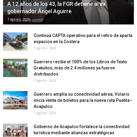
A 12 años de los 43, la FGR detiene al ex
gobernador Ángel Aguirre
7 agosto, 2026
Continúa CAPTA operativo para el retiro de aparta
espacios en la Costera
7 agosto, 2026
Guerrero recibe el 100% de los Libros de Texto
Gratuitos; más de 2.4 millones ya fueron
distribuidos
7 agosto, 2026
Guerrero amplía su conectividad aérea; Volaris
inicia venta de boletos para la nueva ruta Puebla–
Acapulco
7 agosto, 2026
Gobierno de Acapulco fortalece la conectividad
turística mediante alianzas estratégicas