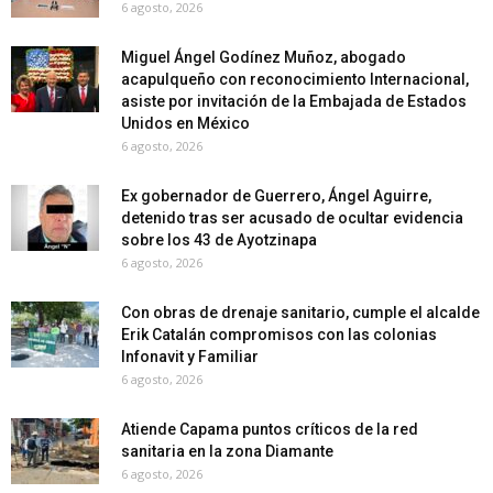
6 agosto, 2026
Miguel Ángel Godínez Muñoz, abogado
acapulqueño con reconocimiento Internacional,
asiste por invitación de la Embajada de Estados
Unidos en México
6 agosto, 2026
Ex gobernador de Guerrero, Ángel Aguirre,
detenido tras ser acusado de ocultar evidencia
sobre los 43 de Ayotzinapa
6 agosto, 2026
Con obras de drenaje sanitario, cumple el alcalde
Erik Catalán compromisos con las colonias
Infonavit y Familiar
6 agosto, 2026
Atiende Capama puntos críticos de la red
sanitaria en la zona Diamante
6 agosto, 2026