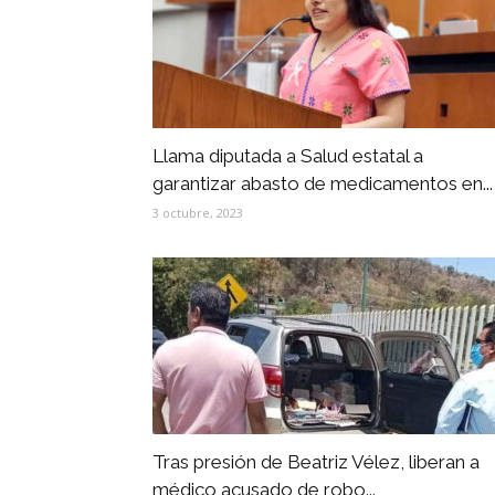
Llama diputada a Salud estatal a
garantizar abasto de medicamentos en...
3 octubre, 2023
Tras presión de Beatriz Vélez, liberan a
médico acusado de robo...