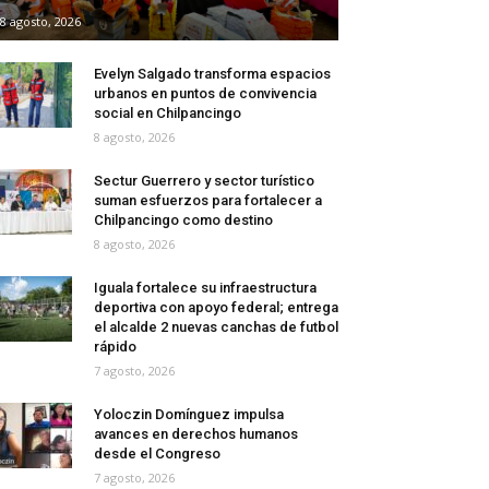
8 agosto, 2026
Evelyn Salgado transforma espacios
urbanos en puntos de convivencia
social en Chilpancingo
8 agosto, 2026
Sectur Guerrero y sector turístico
suman esfuerzos para fortalecer a
Chilpancingo como destino
8 agosto, 2026
Iguala fortalece su infraestructura
deportiva con apoyo federal; entrega
el alcalde 2 nuevas canchas de futbol
rápido
7 agosto, 2026
Yoloczin Domínguez impulsa
avances en derechos humanos
desde el Congreso
7 agosto, 2026