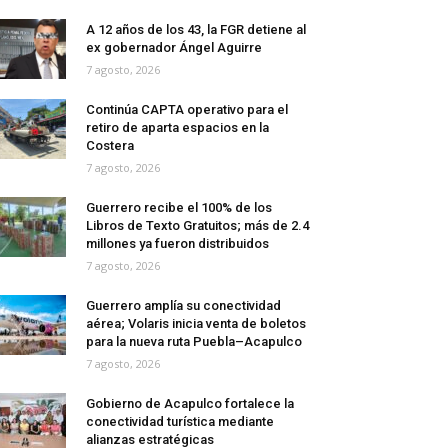
A 12 años de los 43, la FGR detiene al
ex gobernador Ángel Aguirre
7 agosto, 2026
Continúa CAPTA operativo para el
retiro de aparta espacios en la
Costera
7 agosto, 2026
Guerrero recibe el 100% de los
Libros de Texto Gratuitos; más de 2.4
millones ya fueron distribuidos
7 agosto, 2026
Guerrero amplía su conectividad
aérea; Volaris inicia venta de boletos
para la nueva ruta Puebla–Acapulco
7 agosto, 2026
Gobierno de Acapulco fortalece la
conectividad turística mediante
alianzas estratégicas