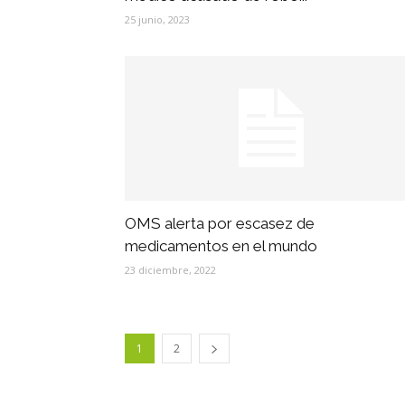
25 junio, 2023
OMS alerta por escasez de
medicamentos en el mundo
23 diciembre, 2022
1
2