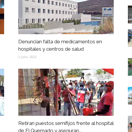
Denuncian falta de medicamentos en
hospitales y centros de salud
2 julio, 2023
Retiran puestos semifijos frente al hospital
de El Quemado y aseguran...