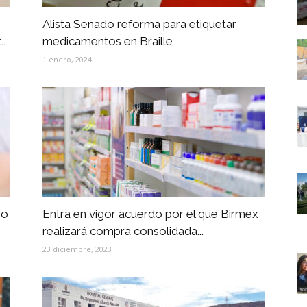
Alista Senado reforma para etiquetar
..
medicamentos en Braille
1 enero, 2024
io
Entra en vigor acuerdo por el que Birmex
realizará compra consolidada...
23 diciembre, 2023