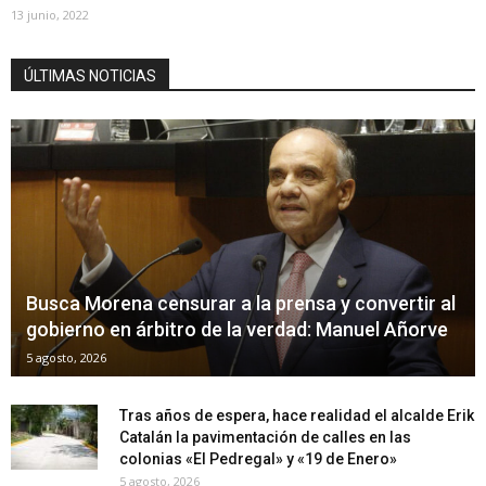
13 junio, 2022
ÚLTIMAS NOTICIAS
Busca Morena censurar a la prensa y convertir al
gobierno en árbitro de la verdad: Manuel Añorve
5 agosto, 2026
Tras años de espera, hace realidad el alcalde Erik
Catalán la pavimentación de calles en las
colonias «El Pedregal» y «19 de Enero»
5 agosto, 2026