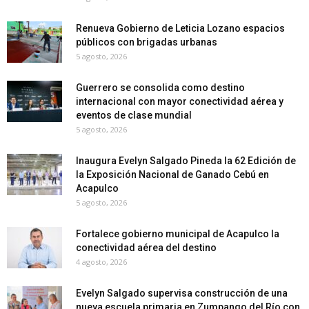
Renueva Gobierno de Leticia Lozano espacios
públicos con brigadas urbanas
5 agosto, 2026
Guerrero se consolida como destino
internacional con mayor conectividad aérea y
eventos de clase mundial
5 agosto, 2026
Inaugura Evelyn Salgado Pineda la 62 Edición de
la Exposición Nacional de Ganado Cebú en
Acapulco
5 agosto, 2026
Fortalece gobierno municipal de Acapulco la
conectividad aérea del destino
4 agosto, 2026
Evelyn Salgado supervisa construcción de una
nueva escuela primaria en Zumpango del Río con