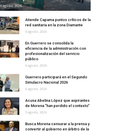
6 agosto, 2026
Atiende Capama puntos críticos de la
red sanitaria en la zona Diamante
6 agosto, 2026
En Guerrero se consolida la
eficiencia de la administración con
profesionalización del servicio
público
6 agosto, 2026
Guerrero participará en el Segundo
Simulacro Nacional 2026
6 agosto, 2026
Acusa Abelina López que aspirantes
de Morena ”han perdido el contexto”
5 agosto, 2026
Busca Morena censurar a la prensa y
convertir al gobierno en árbitro de la