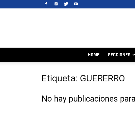
HOME
SECCIONES
Etiqueta: GUERERRO
No hay publicaciones par