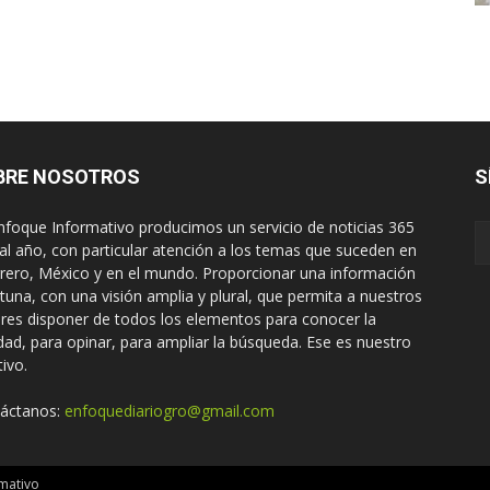
BRE NOSOTROS
S
nfoque Informativo producimos un servicio de noticias 365
 al año, con particular atención a los temas que suceden en
rero, México y en el mundo. Proporcionar una información
tuna, con una visión amplia y plural, que permita a nuestros
ores disponer de todos los elementos para conocer la
idad, para opinar, para ampliar la búsqueda. Ese es nuestro
tivo.
áctanos:
enfoquediariogro@gmail.com
mativo