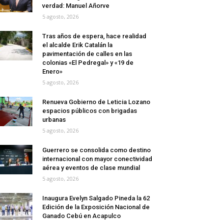
verdad: Manuel Añorve
5 agosto, 2026
Tras años de espera, hace realidad
el alcalde Erik Catalán la
pavimentación de calles en las
colonias «El Pedregal» y «19 de
Enero»
5 agosto, 2026
Renueva Gobierno de Leticia Lozano
espacios públicos con brigadas
urbanas
5 agosto, 2026
Guerrero se consolida como destino
internacional con mayor conectividad
aérea y eventos de clase mundial
5 agosto, 2026
Inaugura Evelyn Salgado Pineda la 62
Edición de la Exposición Nacional de
Ganado Cebú en Acapulco