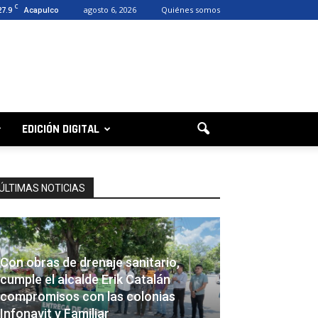
C
27.9
agosto 6, 2026
Quiénes somos
Acapulco
EDICIÓN DIGITAL
ÚLTIMAS NOTICIAS
Con obras de drenaje sanitario,
cumple el alcalde Erik Catalán
compromisos con las colonias
Infonavit y Familiar