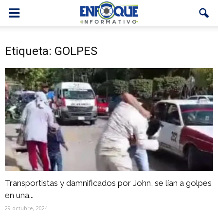
Etiqueta: GOLPES
Transportistas y damnificados por John, se lían a golpes
en una...
29 octubre, 2024