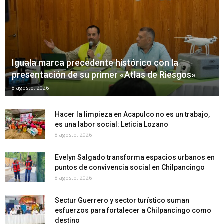
Iguala marca precedente histórico con la
presentación de su primer «Atlas de Riesgos»
8 agosto, 2026
Hacer la limpieza en Acapulco no es un trabajo,
es una labor social: Leticia Lozano
8 agosto, 2026
Evelyn Salgado transforma espacios urbanos en
puntos de convivencia social en Chilpancingo
8 agosto, 2026
Sectur Guerrero y sector turístico suman
esfuerzos para fortalecer a Chilpancingo como
destino