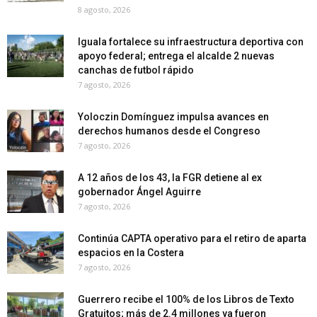
8 agosto, 2026
Iguala fortalece su infraestructura deportiva con
apoyo federal; entrega el alcalde 2 nuevas
canchas de futbol rápido
7 agosto, 2026
Yoloczin Domínguez impulsa avances en
derechos humanos desde el Congreso
7 agosto, 2026
A 12 años de los 43, la FGR detiene al ex
gobernador Ángel Aguirre
7 agosto, 2026
Continúa CAPTA operativo para el retiro de aparta
espacios en la Costera
7 agosto, 2026
Guerrero recibe el 100% de los Libros de Texto
Gratuitos; más de 2.4 millones ya fueron