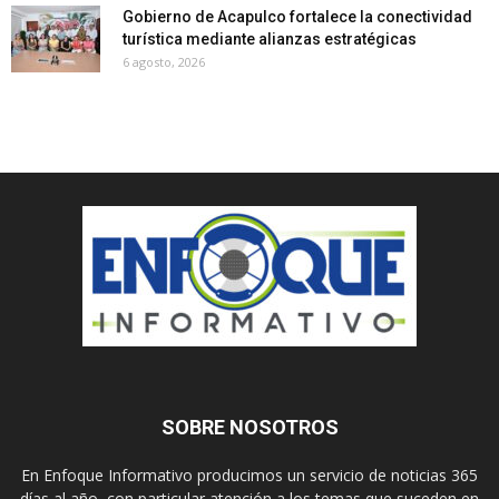
Gobierno de Acapulco fortalece la conectividad
turística mediante alianzas estratégicas
6 agosto, 2026
SOBRE NOSOTROS
En Enfoque Informativo producimos un servicio de noticias 365
días al año, con particular atención a los temas que suceden en