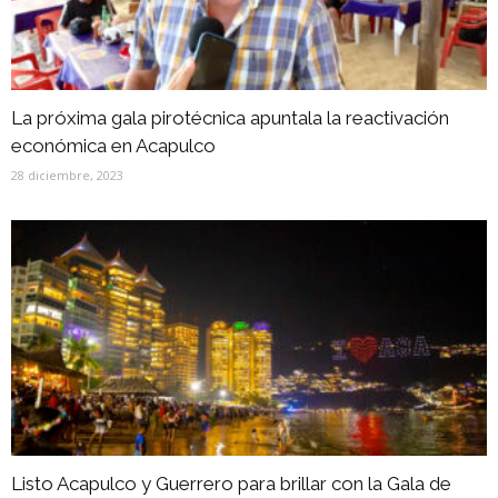
La próxima gala pirotécnica apuntala la reactivación
económica en Acapulco
28 diciembre, 2023
Listo Acapulco y Guerrero para brillar con la Gala de