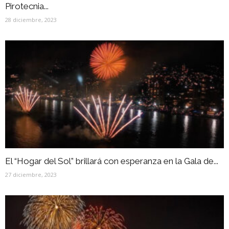
Pirotecnia...
28 diciembre, 2023
El “Hogar del Sol” brillará con esperanza en la Gala de...
27 diciembre, 2023