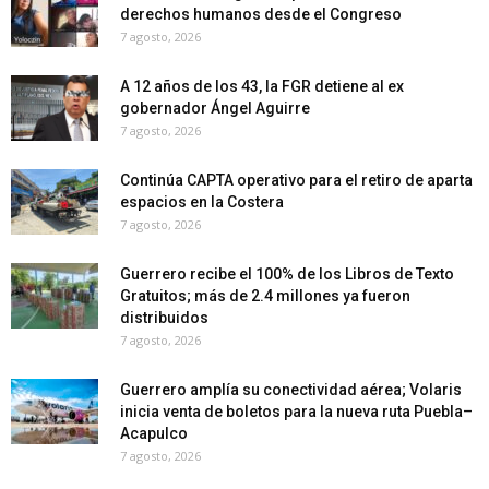
derechos humanos desde el Congreso
7 agosto, 2026
A 12 años de los 43, la FGR detiene al ex
gobernador Ángel Aguirre
7 agosto, 2026
Continúa CAPTA operativo para el retiro de aparta
espacios en la Costera
7 agosto, 2026
Guerrero recibe el 100% de los Libros de Texto
Gratuitos; más de 2.4 millones ya fueron
distribuidos
7 agosto, 2026
Guerrero amplía su conectividad aérea; Volaris
inicia venta de boletos para la nueva ruta Puebla–
Acapulco
7 agosto, 2026