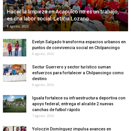
Hacer la limpieza en Acapulco no es un trabajo,
es una labor social: Leticia Lozano
8 agosto, 2026
Evelyn Salgado transforma espacios urbanos en
puntos de convivencia social en Chilpancingo
8 agosto, 2026
Sectur Guerrero y sector turístico suman
esfuerzos para fortalecer a Chilpancingo como
destino
8 agosto, 2026
Iguala fortalece su infraestructura deportiva con
apoyo federal; entrega el alcalde 2 nuevas
canchas de futbol rápido
7 agosto, 2026
Yoloczin Domínguez impulsa avances en