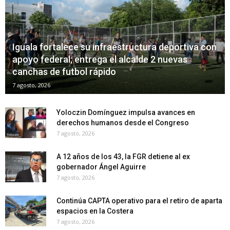
Iguala fortalece su infraestructura deportiva con
apoyo federal; entrega el alcalde 2 nuevas
canchas de futbol rápido
7 agosto, 2026
Yoloczin Domínguez impulsa avances en
derechos humanos desde el Congreso
7 agosto, 2026
A 12 años de los 43, la FGR detiene al ex
gobernador Ángel Aguirre
7 agosto, 2026
Continúa CAPTA operativo para el retiro de aparta
espacios en la Costera
7 agosto, 2026