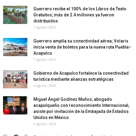
Guerrero recibe el 100% de los Libros de Texto
Gratuitos; más de 2.4 millones ya fueron
distribuidos
7 agosto, 2026
Guerrero amplía su conectividad aérea; Volaris
inicia venta de boletos para la nueva ruta Puebla–
Acapulco
7 agosto, 2026
Gobierno de Acapulco fortalece la conectividad
turística mediante alianzas estratégicas
6 agosto, 2026
Miguel Ángel Godínez Muñoz, abogado
acapulqueño con reconocimiento Internacional,
asiste por invitación de la Embajada de Estados
Unidos en México
6 agosto, 2026