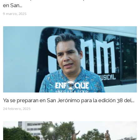
en San...
9 marzo, 2025
Ya se preparan en San Jerónimo para la edición 38 del...
24 febrero, 2025