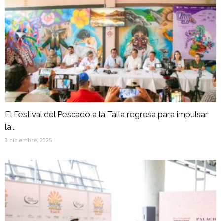
El Festival del Pescado a la Talla regresa para impulsar
la...
3 diciembre, 2025