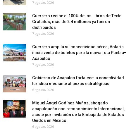
7 agosto, 2026
Guerrero recibe el 100% de los Libros de Texto
Gratuitos; más de 2.4 millones ya fueron
distribuidos
7 agosto, 2026
Guerrero amplía su conectividad aérea; Volaris
inicia venta de boletos para la nueva ruta Puebla–
Acapulco
7 agosto, 2026
Gobierno de Acapulco fortalece la conectividad
turística mediante alianzas estratégicas
6 agosto, 2026
Miguel Ángel Godínez Muñoz, abogado
acapulqueño con reconocimiento Internacional,
asiste por invitación de la Embajada de Estados
Unidos en México
6 agosto, 2026