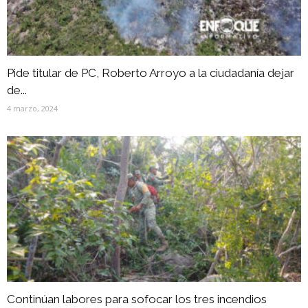
Pide titular de PC, Roberto Arroyo a la ciudadanía dejar
de...
4 marzo, 2024
Continúan labores para sofocar los tres incendios