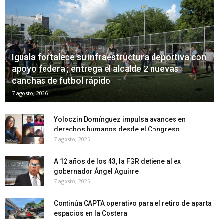
Iguala fortalece su infraestructura deportiva con
apoyo federal; entrega el alcalde 2 nuevas
canchas de futbol rápido
7 agosto, 2026
Yoloczin Domínguez impulsa avances en
derechos humanos desde el Congreso
7 agosto, 2026
A 12 años de los 43, la FGR detiene al ex
gobernador Ángel Aguirre
7 agosto, 2026
Continúa CAPTA operativo para el retiro de aparta
espacios en la Costera